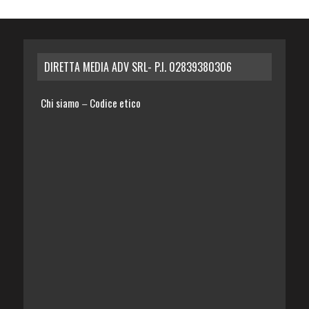
DIRETTA MEDIA ADV SRL- P.I. 02839380306
Chi siamo
Codice etico
–