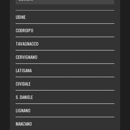
SALUTE
UDINE
Necrologie
CODROIPO
Chi siamo
TAVAGNACCO
Abbonati
CERVIGNANO
Login
LATISANA
CIVIDALE
S. DANIELE
LIGNANO
MANZANO