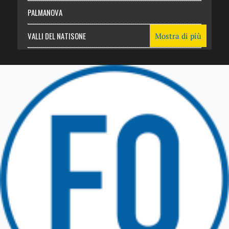
PALMANOVA
VALLI DEL NATISONE
Mostra di più
Friuli Venezia Giulia
TRICESIMO
TARCENTO
GEMONA DEL FRIULI
TOLMEZZO
TARVISIO