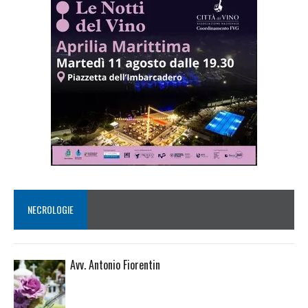
NECROLOGIE
Avv. Antonio Fiorentin