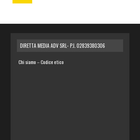
DIRETTA MEDIA ADV SRL- P.I. 02839380306
Chi siamo
Codice etico
–