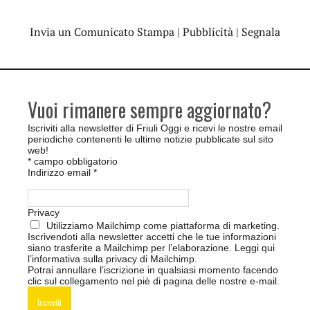
Invia un Comunicato Stampa
|
Pubblicità
|
Segnala
Vuoi rimanere sempre aggiornato?
Iscriviti alla newsletter di Friuli Oggi e ricevi le nostre email
periodiche contenenti le ultime notizie pubblicate sul sito
web!
*
campo obbligatorio
Indirizzo email
*
Privacy
Utilizziamo Mailchimp come piattaforma di marketing.
Iscrivendoti alla newsletter accetti che le tue informazioni
siano trasferite a Mailchimp per l’elaborazione.
Leggi qui
l’informativa sulla privacy di Mailchimp
.
Potrai annullare l’iscrizione in qualsiasi momento facendo
clic sul collegamento nel piè di pagina delle nostre e-mail.