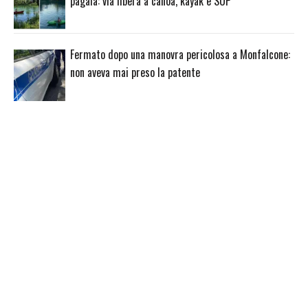
pagaia: via libera a canoa, kayak e SUP
Fermato dopo una manovra pericolosa a Monfalcone:
non aveva mai preso la patente