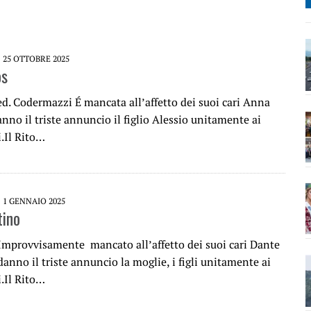
25 OTTOBRE 2025
os
ed. Codermazzi É mancata all’affetto dei suoi cari Anna
nno il triste annuncio il figlio Alessio unitamente ai
i.Il Rito…
1 GENNAIO 2025
tino
 Improvvisamente mancato all’affetto dei suoi cari Dante
danno il triste annuncio la moglie, i figli unitamente ai
i.Il Rito…