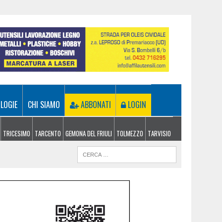
LOGIE
CHI SIAMO
ABBONATI
LOGIN
TRICESIMO
TARCENTO
GEMONA DEL FRIULI
TOLMEZZO
TARVISIO