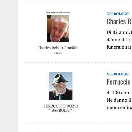
NECROLOGIE
Charles R
Di 82 anni.
danno il tri
funerale sa
NECROLOGIE
Ferruccio
di 100 anni 
Ne danno il 
nuora emin