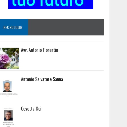
NECROLOGIE
Avv. Antonio Fiorentin
Antonio Salvatore Sanna
Cosetta Goi