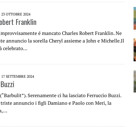
23 OTTOBRE 2024
obert Franklin
 Improvvisamente é mancato Charles Robert Franklin. Ne
ste annuncio la sorella Cheryl assieme a John e Michelle.Il
rà celebrato…
17 SETTEMBRE 2024
 Buzzi
(“Barbulit”). Serenamente ci ha lasciato Ferruccio Buzzi.
triste annuncio i figli Damiano e Paolo con Meri, la
a,…