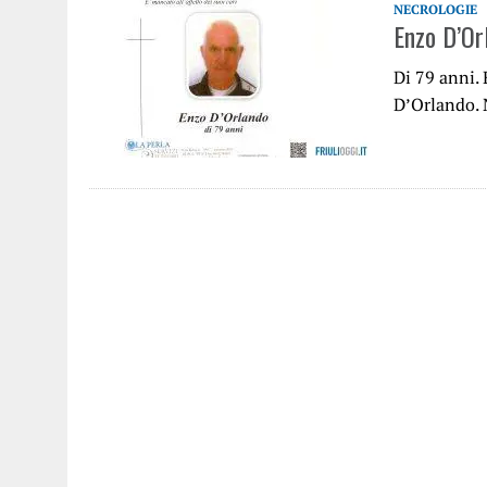
NECROLOGIE
Enzo D’Or
Di 79 anni. 
D’Orlando. N