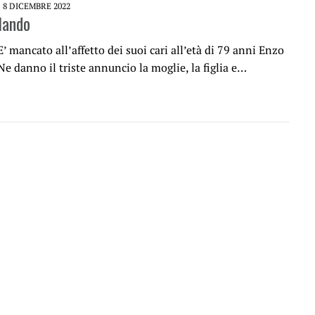
8 DICEMBRE 2022
lando
E’ mancato all’affetto dei suoi cari all’età di 79 anni Enzo
e danno il triste annuncio la moglie, la figlia e…