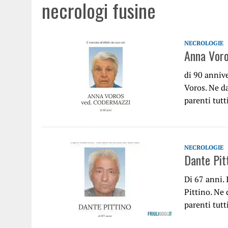
necrologi fusine
NECROLOGIE
Anna Vor
di 90 anniv
Voros. Ne da
parenti tutt
NECROLOGIE
Dante Pit
Di 67 anni.
Pittino. Ne 
parenti tutt