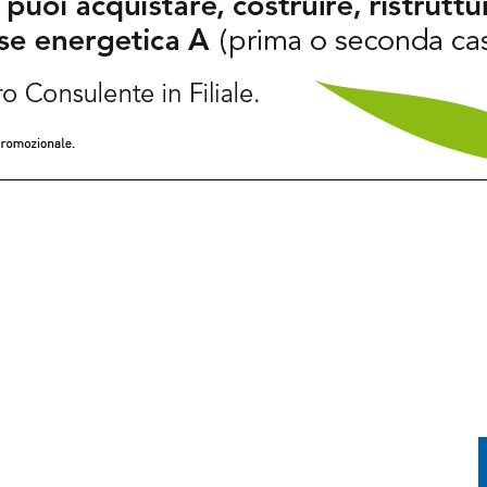
TRADE: IN MOLTI HANNO DECISO DI ANTICIPARE LA PARTENZA