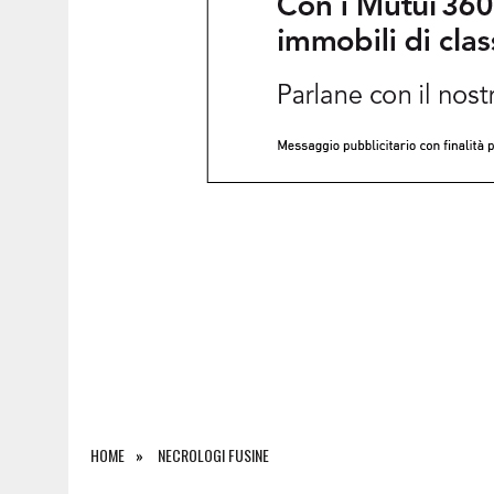
8 AGOSTO 2026
|
ESODO D’AGOSTO, TRAFFICO INTENSO SULLE AUTOS
HOME
NECROLOGI FUSINE