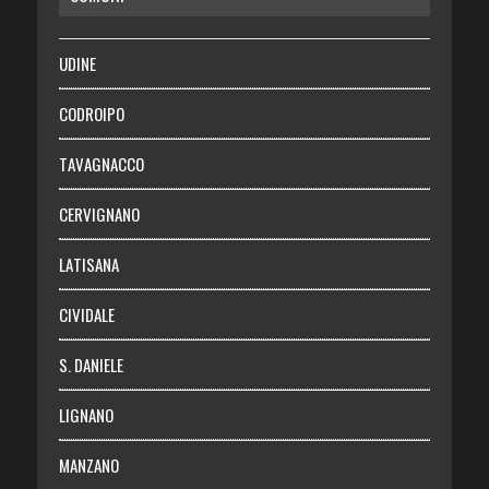
SALUTE
UDINE
Necrologie
CODROIPO
Chi siamo
TAVAGNACCO
Abbonati
CERVIGNANO
Login
LATISANA
CIVIDALE
S. DANIELE
LIGNANO
MANZANO