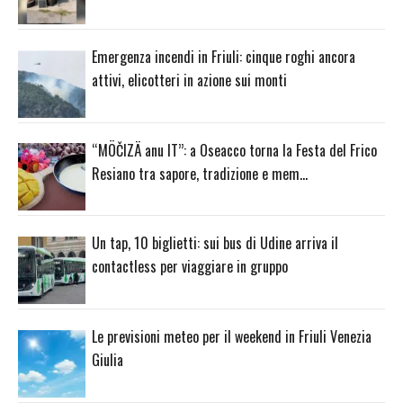
Emergenza incendi in Friuli: cinque roghi ancora
attivi, elicotteri in azione sui monti
“MÖČIZÄ anu IT”: a Oseacco torna la Festa del Frico
Resiano tra sapore, tradizione e mem…
Un tap, 10 biglietti: sui bus di Udine arriva il
contactless per viaggiare in gruppo
Le previsioni meteo per il weekend in Friuli Venezia
Giulia