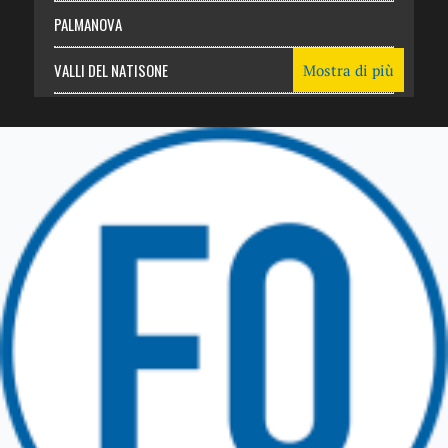
PALMANOVA
VALLI DEL NATISONE
Mostra di più
Friuli Venezia Giulia
TRICESIMO
TARCENTO
GEMONA DEL FRIULI
TOLMEZZO
TARVISIO