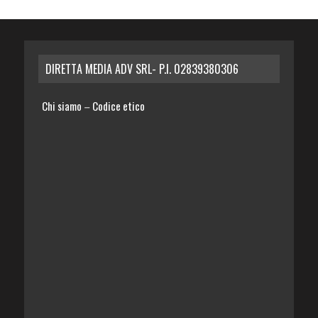
DIRETTA MEDIA ADV SRL- P.I. 02839380306
Chi siamo
Codice etico
–