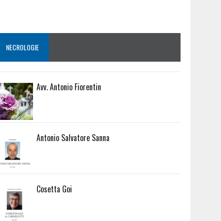
NECROLOGIE
Avv. Antonio Fiorentin
Antonio Salvatore Sanna
Cosetta Goi