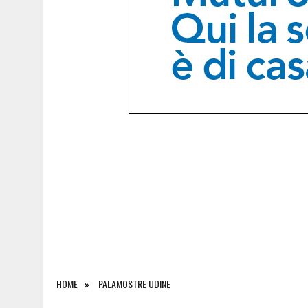
9 AGOSTO 2026
|
L’UDINESE BEFFA IL BARCELLONA NEL FINALE E VINC
HOME
PALAMOSTRE UDINE