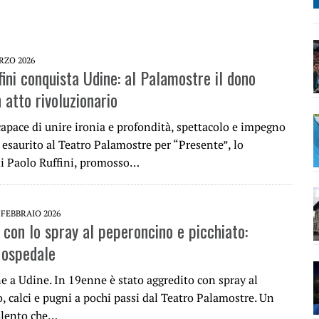
RZO 2026
ini conquista Udine: al Palamostre il dono
 atto rivoluzionario
apace di unire ironia e profondità, spettacolo e impegno
o esaurito al Teatro Palamostre per “Presente”, lo
di Paolo Ruffini, promosso…
 FEBBRAIO 2026
 con lo spray al peperoncino e picchiato:
 ospedale
e a Udine. In 19enne è stato aggredito con spray al
 calci e pugni a pochi passi dal Teatro Palamostre. Un
olento che…