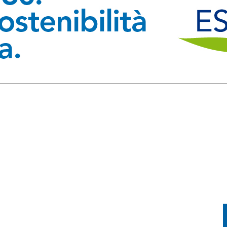
E LA PRIMA FVG CUP