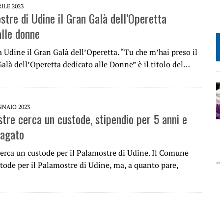
RILE 2023
stre di Udine il Gran Galà dell’Operetta
alle donne
 a Udine il Gran Galà dell’Operetta. “Tu che m’hai preso il
alà dell’Operetta dedicato alle Donne” è il titolo del…
NNAIO 2023
stre cerca un custode, stipendio per 5 anni e
pagato
erca un custode per il Palamostre di Udine. Il Comune
tode per il Palamostre di Udine, ma, a quanto pare,