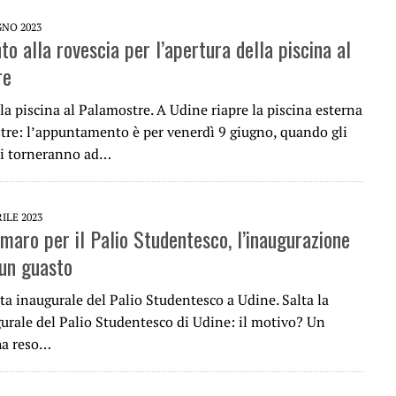
GNO 2023
to alla rovescia per l’apertura della piscina al
re
la piscina al Palamostre. A Udine riapre la piscina esterna
tre: l’appuntamento è per venerdì 9 giugno, quando gli
ti torneranno ad…
RILE 2023
maro per il Palio Studentesco, l’inaugurazione
 un guasto
ata inaugurale del Palio Studentesco a Udine. Salta la
gurale del Palio Studentesco di Udine: il motivo? Un
ha reso…