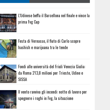
L’Udinese beffa il Barcellona nel finale e vince la
prima Fvg Cup
Festa di Vernasso, il fiuto di Carlo scopre
hashish e marijuana tra le tende
Fondi alle università del Friuli Venezia Giulia:
da Roma 213,8 milioni per Trieste, Udine e
SISSA
Il vento ravviva gli incendi: notte di lavoro per
spegnere i roghi in Fvg, la situazione