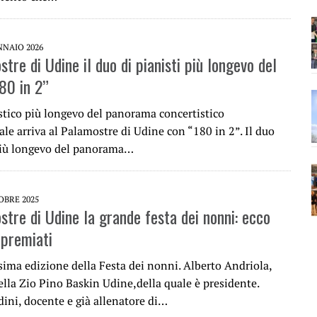
NNAIO 2026
tre di Udine il duo di pianisti più longevo del
80 in 2”
istico più longevo del panorama concertistico
le arriva al Palamostre di Udine con “180 in 2”. Il duo
più longevo del panorama…
OBRE 2025
stre di Udine la grande festa dei nonni: ecco
 premiati
sima edizione della Festa dei nonni. Alberto Andriola,
ella Zio Pino Baskin Udine,della quale è presidente.
dini, docente e già allenatore di…