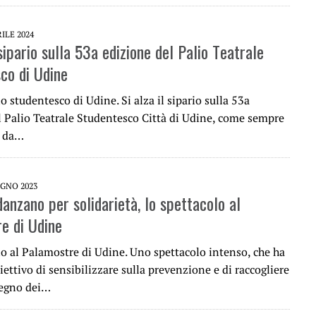
RILE 2024
 sipario sulla 53a edizione del Palio Teatrale
co di Udine
lio studentesco di Udine. Si alza il sipario sulla 53a
l Palio Teatrale Studentesco Città di Udine, come sempre
o da…
UGNO 2023
danzano per solidarietà, lo spettacolo al
e di Udine
lo al Palamostre di Udine. Uno spettacolo intenso, che ha
iettivo di sensibilizzare sulla prevenzione e di raccogliere
tegno dei…