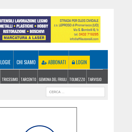
LOGIE
CHI SIAMO
ABBONATI
LOGIN
TRICESIMO
TARCENTO
GEMONA DEL FRIULI
TOLMEZZO
TARVISIO