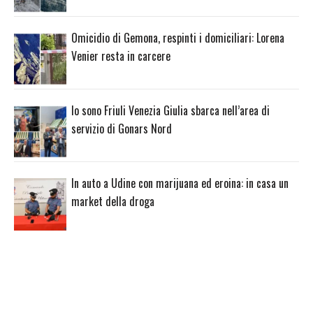
Omicidio di Gemona, respinti i domiciliari: Lorena
Venier resta in carcere
Io sono Friuli Venezia Giulia sbarca nell’area di
servizio di Gonars Nord
In auto a Udine con marijuana ed eroina: in casa un
market della droga