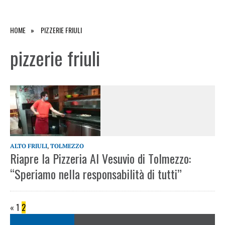
HOME
PIZZERIE FRIULI
pizzerie friuli
ALTO FRIULI
,
TOLMEZZO
Riapre la Pizzeria Al Vesuvio di Tolmezzo:
“Speriamo nella responsabilità di tutti”
«
1
2