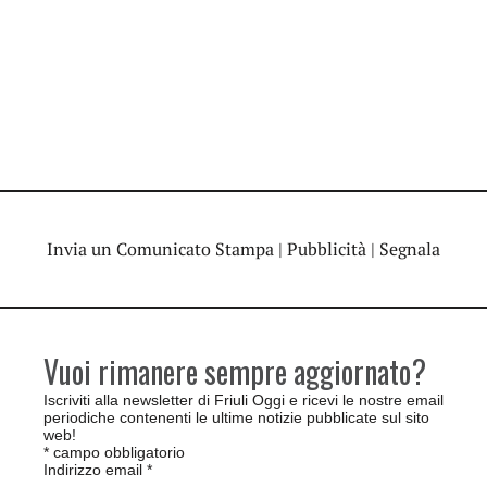
Invia un Comunicato Stampa
|
Pubblicità
|
Segnala
Vuoi rimanere sempre aggiornato?
Iscriviti alla newsletter di Friuli Oggi e ricevi le nostre email
periodiche contenenti le ultime notizie pubblicate sul sito
web!
*
campo obbligatorio
Indirizzo email
*