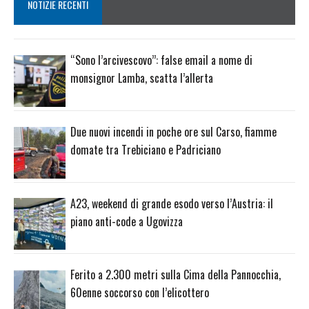
NOTIZIE RECENTI
“Sono l’arcivescovo”: false email a nome di
monsignor Lamba, scatta l’allerta
Due nuovi incendi in poche ore sul Carso, fiamme
domate tra Trebiciano e Padriciano
A23, weekend di grande esodo verso l’Austria: il
piano anti-code a Ugovizza
Ferito a 2.300 metri sulla Cima della Pannocchia,
60enne soccorso con l’elicottero