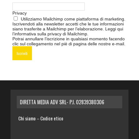
Privacy
Utilizziamo Mailchimp come piattaforma di marketing.
Iscrivendoti alla newsletter accetti che le tue informazioni
siano trasferite a Mailchimp per l’elaborazione.
Leggi qui
l’informativa sulla privacy di Mailchimp
.
Potrai annullare l’iscrizione in qualsiasi momento facendo
clic sul collegamento nel piè di pagina delle nostre e-mail.
DIRETTA MEDIA ADV SRL- P.I. 02839380306
Chi siamo
Codice etico
–