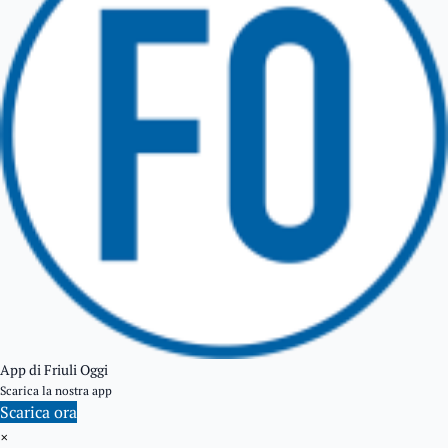
GEMONA DEL FRIULI
TOLMEZZO
TARVISIO
App di Friuli Oggi
Scarica la nostra app
Scarica ora
×