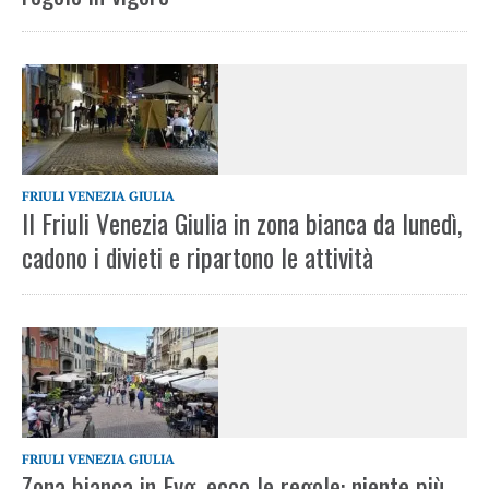
FRIULI VENEZIA GIULIA
Il Friuli Venezia Giulia in zona bianca da lunedì,
cadono i divieti e ripartono le attività
FRIULI VENEZIA GIULIA
Zona bianca in Fvg, ecco le regole: niente più