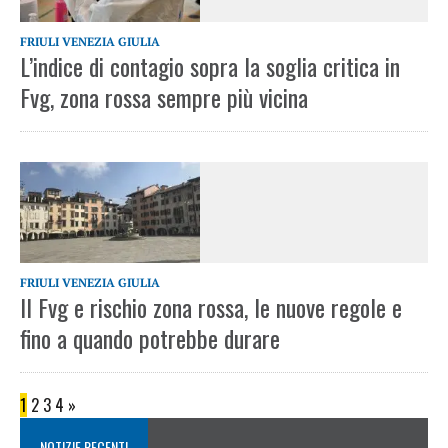
FRIULI VENEZIA GIULIA
L’indice di contagio sopra la soglia critica in
Fvg, zona rossa sempre più vicina
FRIULI VENEZIA GIULIA
Il Fvg e rischio zona rossa, le nuove regole e
fino a quando potrebbe durare
1
2
3
4
»
NOTIZIE RECENTI