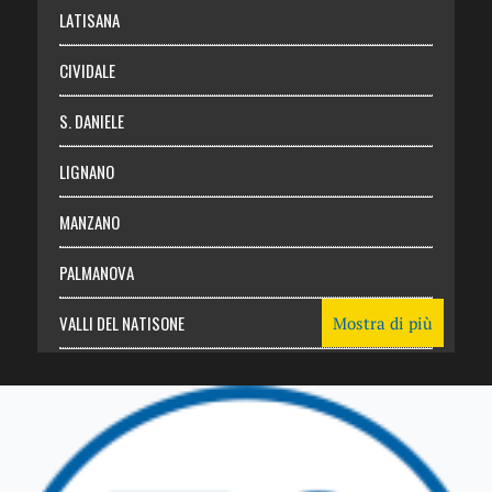
Login
LATISANA
CIVIDALE
S. DANIELE
LIGNANO
MANZANO
PALMANOVA
VALLI DEL NATISONE
Mostra di più
Friuli Venezia Giulia
TRICESIMO
TARCENTO