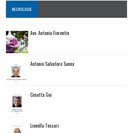
NECROLOGIE
Avv. Antonio Fiorentin
Antonio Salvatore Sanna
Cosetta Goi
Lionella Tessari