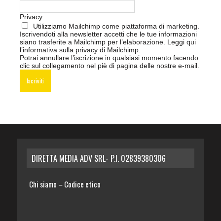
Privacy
Utilizziamo Mailchimp come piattaforma di marketing.
Iscrivendoti alla newsletter accetti che le tue informazioni
siano trasferite a Mailchimp per l’elaborazione.
Leggi qui
l’informativa sulla privacy di Mailchimp
.
Potrai annullare l’iscrizione in qualsiasi momento facendo
clic sul collegamento nel piè di pagina delle nostre e-mail.
DIRETTA MEDIA ADV SRL- P.I. 02839380306
Chi siamo
Codice etico
–