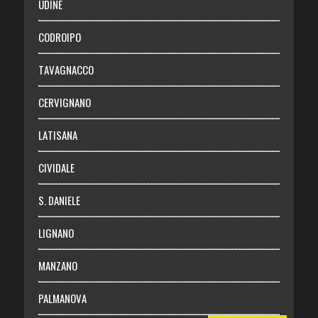
UDINE
Necrologie
CODROIPO
Chi siamo
TAVAGNACCO
Abbonati
CERVIGNANO
Login
LATISANA
CIVIDALE
S. DANIELE
LIGNANO
MANZANO
PALMANOVA