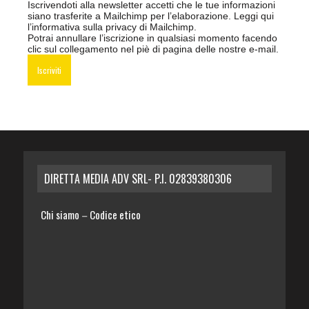
Iscrivendoti alla newsletter accetti che le tue informazioni
siano trasferite a Mailchimp per l’elaborazione.
Leggi qui
l’informativa sulla privacy di Mailchimp
.
Potrai annullare l’iscrizione in qualsiasi momento facendo
clic sul collegamento nel piè di pagina delle nostre e-mail.
DIRETTA MEDIA ADV SRL- P.I. 02839380306
Chi siamo
Codice etico
–