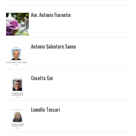
Avv. Antonio Fiorentin
Antonio Salvatore Sanna
Cosetta Goi
Lionella Tessari