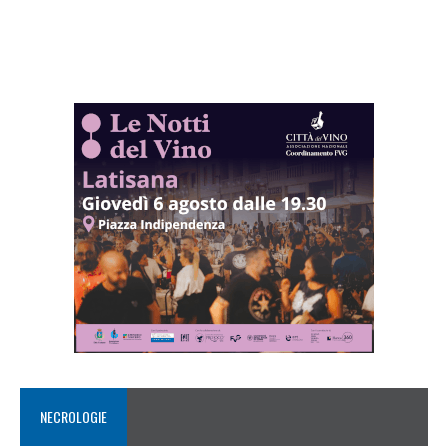
NECROLOGIE