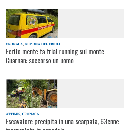
CRONACA
,
GEMONA DEL FRIULI
Ferito mente fa trial running sul monte
Cuarnan: soccorso un uomo
ATTIMIS
,
CRONACA
Escavatore precipita in una scarpata, 63enne