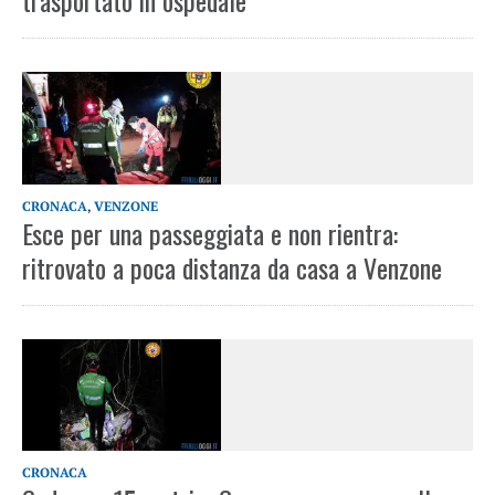
trasportato in ospedale
CRONACA
,
VENZONE
Esce per una passeggiata e non rientra:
ritrovato a poca distanza da casa a Venzone
CRONACA