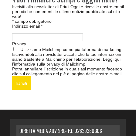
Iscriviti alla newsletter di Friuli Oggi e ricevi le nostre email
periodiche contenenti le ultime notizie pubblicate sul sito
web!
*
campo obbligatorio
Indirizzo email
*
Privacy
Utilizziamo Mailchimp come piattaforma di marketing.
Iscrivendoti alla newsletter accetti che le tue informazioni
siano trasferite a Mailchimp per l’elaborazione.
Leggi qui
l’informativa sulla privacy di Mailchimp
.
Potrai annullare l’iscrizione in qualsiasi momento facendo
clic sul collegamento nel piè di pagina delle nostre e-mail.
DIRETTA MEDIA ADV SRL- P.I. 02839380306