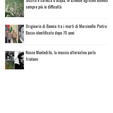
Siccità e carenza d’acqua, le aziende agricole udinesi
sempre più in difficoltà
Originario di Bannia tra i morti di Marcinelle: Pietro
Basso identificato dopo 70 anni
Nasce Manledrôs, la musica alternativa parla
friulano