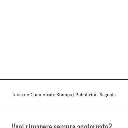
Invia un Comunicato Stampa
|
Pubblicità
|
Segnala
Vuoi rimanere sempre aggiornato?