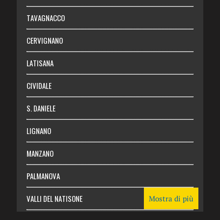
Chi siamo
TAVAGNACCO
Abbonati
CERVIGNANO
Login
LATISANA
CIVIDALE
S. DANIELE
LIGNANO
MANZANO
PALMANOVA
VALLI DEL NATISONE
Mostra di più