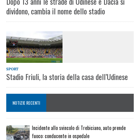
Dopo 13 anni le strade di Udinese e Dacia si
dividono, cambia il nome dello stadio
SPORT
Stadio Friuli, la storia della casa dell’Udinese
NOTIZIE RECENTI
Incidente allo svincolo di Trebiciano, auto prende
fuoco: conducente in ospedale