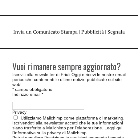
Invia un Comunicato Stampa
|
Pubblicità
|
Segnala
Vuoi rimanere sempre aggiornato?
Iscriviti alla newsletter di Friuli Oggi e ricevi le nostre email
periodiche contenenti le ultime notizie pubblicate sul sito
web!
*
campo obbligatorio
Indirizzo email
*
Privacy
Utilizziamo Mailchimp come piattaforma di marketing.
Iscrivendoti alla newsletter accetti che le tue informazioni
siano trasferite a Mailchimp per l’elaborazione.
Leggi qui
l’informativa sulla privacy di Mailchimp
.
Potrai annullare l’iscrizione in qualsiasi momento facendo