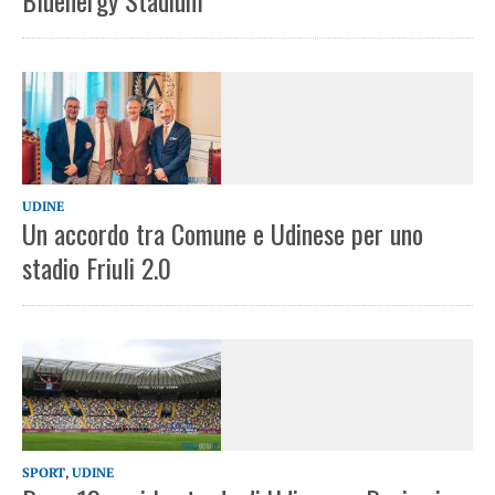
Bluenergy Stadium
UDINE
Un accordo tra Comune e Udinese per uno
stadio Friuli 2.0
SPORT
,
UDINE