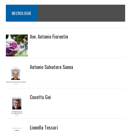
NECROLOGIE
Avv. Antonio Fiorentin
Antonio Salvatore Sanna
Cosetta Goi
Lionella Tessari