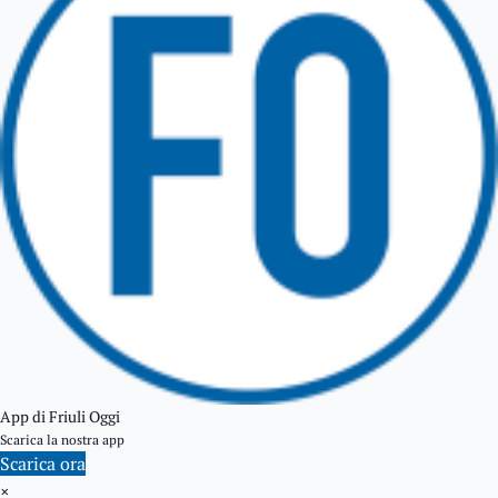
GEMONA DEL FRIULI
TOLMEZZO
TARVISIO
App di Friuli Oggi
Scarica la nostra app
Scarica ora
×