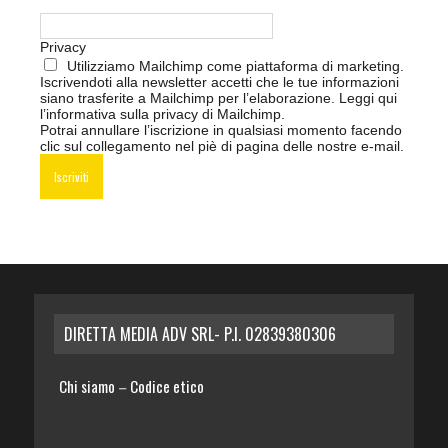
Privacy
Utilizziamo Mailchimp come piattaforma di marketing.
Iscrivendoti alla newsletter accetti che le tue informazioni
siano trasferite a Mailchimp per l’elaborazione.
Leggi qui
l’informativa sulla privacy di Mailchimp
.
Potrai annullare l’iscrizione in qualsiasi momento facendo
clic sul collegamento nel piè di pagina delle nostre e-mail.
DIRETTA MEDIA ADV SRL- P.I. 02839380306
Chi siamo
Codice etico
–