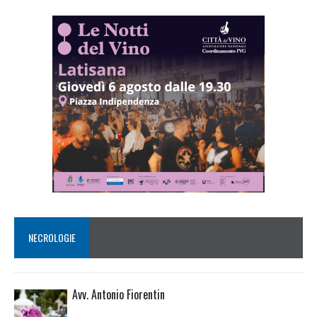
NECROLOGIE
Avv. Antonio Fiorentin