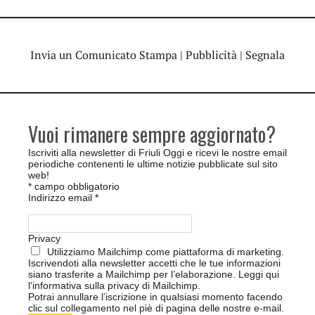
Invia un Comunicato Stampa
|
Pubblicità
|
Segnala
Vuoi rimanere sempre aggiornato?
Iscriviti alla newsletter di Friuli Oggi e ricevi le nostre email
periodiche contenenti le ultime notizie pubblicate sul sito
web!
*
campo obbligatorio
Indirizzo email
*
Privacy
Utilizziamo Mailchimp come piattaforma di marketing.
Iscrivendoti alla newsletter accetti che le tue informazioni
siano trasferite a Mailchimp per l’elaborazione.
Leggi qui
l’informativa sulla privacy di Mailchimp
.
Potrai annullare l’iscrizione in qualsiasi momento facendo
clic sul collegamento nel piè di pagina delle nostre e-mail.