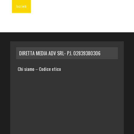
DIRETTA MEDIA ADV SRL- P.I. 02839380306
Chi siamo
Codice etico
–