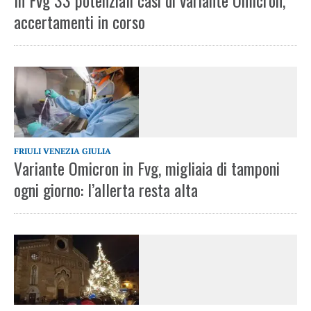
In Fvg 33 potenziali casi di variante Omicron,
accertamenti in corso
FRIULI VENEZIA GIULIA
Variante Omicron in Fvg, migliaia di tamponi
ogni giorno: l’allerta resta alta