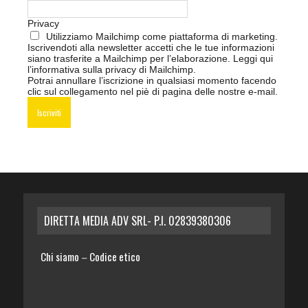
Privacy
Utilizziamo Mailchimp come piattaforma di marketing.
Iscrivendoti alla newsletter accetti che le tue informazioni
siano trasferite a Mailchimp per l’elaborazione.
Leggi qui
l’informativa sulla privacy di Mailchimp
.
Potrai annullare l’iscrizione in qualsiasi momento facendo
clic sul collegamento nel piè di pagina delle nostre e-mail.
DIRETTA MEDIA ADV SRL- P.I. 02839380306
Chi siamo
Codice etico
–