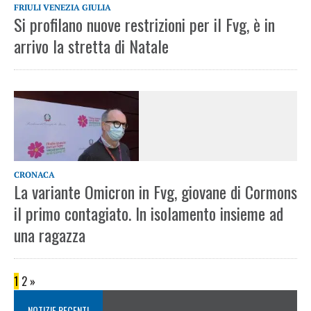
FRIULI VENEZIA GIULIA
Si profilano nuove restrizioni per il Fvg, è in
arrivo la stretta di Natale
CRONACA
La variante Omicron in Fvg, giovane di Cormons
il primo contagiato. In isolamento insieme ad
una ragazza
1
2
»
NOTIZIE RECENTI