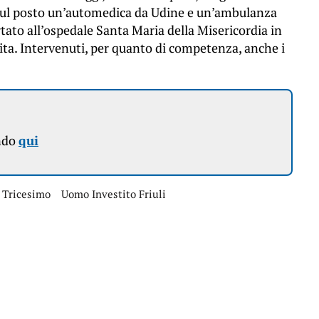
 sul posto un’automedica da Udine e un’ambulanza
rtato all’ospedale Santa Maria della Misericordia in
vita. Intervenuti, per quanto di competenza, anche i
ndo
qui
 Tricesimo
Uomo Investito Friuli