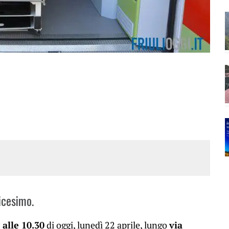
icesimo.
 alle 10.30
di oggi, lunedì 22 aprile, lungo
via