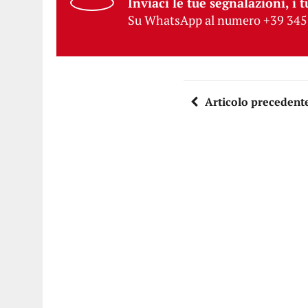
Inviaci le tue segnalazioni, i t
Su WhatsApp al numero +39 345
Articolo precedent