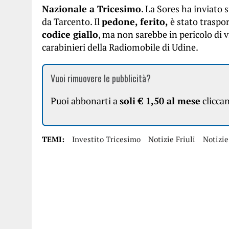
Nazionale a Tricesimo
. La Sores ha inviato
da Tarcento. Il
pedone, ferito,
è stato traspo
codice giallo
, ma non sarebbe in pericolo di 
carabinieri della Radiomobile di Udine.
Vuoi rimuovere le pubblicità?
Puoi abbonarti a
soli € 1,50 al mese
clicca
TEMI:
Investito Tricesimo
Notizie Friuli
Notizie