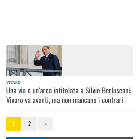
VIVARO
Una via o un’area intitolata a Silvio Berlusconi:
Vivaro va avanti, ma non mancano i contrari
1
2
»