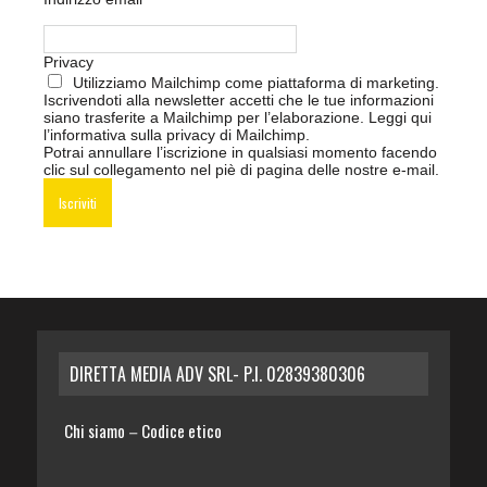
Privacy
Utilizziamo Mailchimp come piattaforma di marketing.
Iscrivendoti alla newsletter accetti che le tue informazioni
siano trasferite a Mailchimp per l’elaborazione.
Leggi qui
l’informativa sulla privacy di Mailchimp
.
Potrai annullare l’iscrizione in qualsiasi momento facendo
clic sul collegamento nel piè di pagina delle nostre e-mail.
DIRETTA MEDIA ADV SRL- P.I. 02839380306
Chi siamo
Codice etico
–