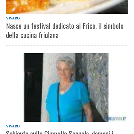
VIVARO
Nasce un festival dedicato al Frico, il simbolo
della cucina friulana
VIVARO
Schianto sulla Cimpello Sequals, domani i