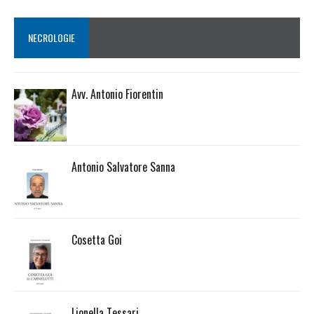
NECROLOGIE
Avv. Antonio Fiorentin
Antonio Salvatore Sanna
Cosetta Goi
Lionella Tessari