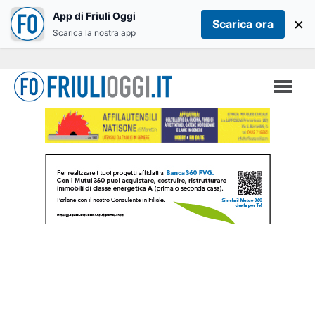
App di Friuli Oggi
×
Scarica ora
Scarica la nostra app