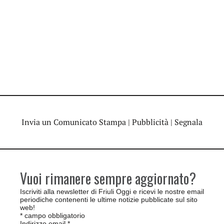
Invia un Comunicato Stampa
|
Pubblicità
|
Segnala
Vuoi rimanere sempre aggiornato?
Iscriviti alla newsletter di Friuli Oggi e ricevi le nostre email
periodiche contenenti le ultime notizie pubblicate sul sito
web!
*
campo obbligatorio
Indirizzo email
*