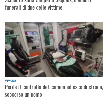
funerali di due delle vittime
VIVARO
Perde il controllo del camion ed esce di strada,
soccorso un uomo