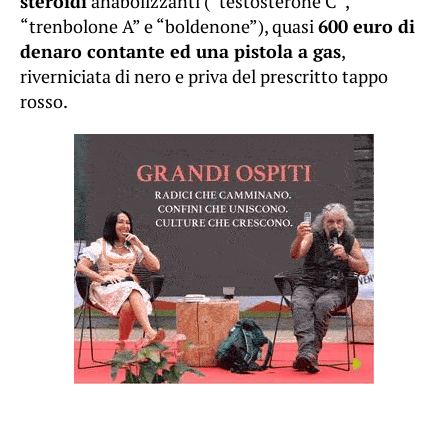
steroidi
anabolizzanti (“testosterone C”,
“trenbolone A” e “boldenone”), quasi
600 euro di
denaro contante ed una pistola a gas
,
riverniciata di nero e priva del prescritto tappo
rosso.