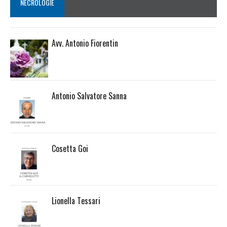
NECROLOGIE
Avv. Antonio Fiorentin
Antonio Salvatore Sanna
Cosetta Goi
Lionella Tessari