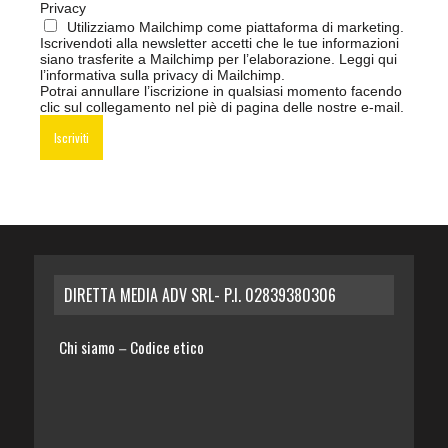
Privacy
Utilizziamo Mailchimp come piattaforma di marketing.
Iscrivendoti alla newsletter accetti che le tue informazioni
siano trasferite a Mailchimp per l’elaborazione.
Leggi qui
l’informativa sulla privacy di Mailchimp
.
Potrai annullare l’iscrizione in qualsiasi momento facendo
clic sul collegamento nel piè di pagina delle nostre e-mail.
DIRETTA MEDIA ADV SRL- P.I. 02839380306
Chi siamo
Codice etico
–