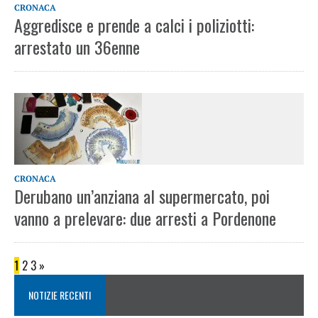
CRONACA
Aggredisce e prende a calci i poliziotti:
arrestato un 36enne
CRONACA
Derubano un’anziana al supermercato, poi
vanno a prelevare: due arresti a Pordenone
1
2
3
»
NOTIZIE RECENTI