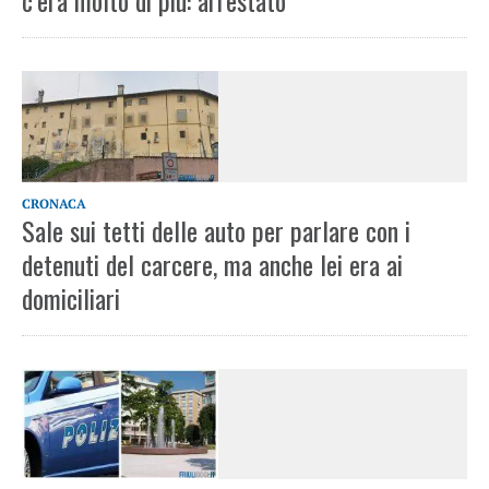
c’era molto di più: arrestato
CRONACA
Sale sui tetti delle auto per parlare con i
detenuti del carcere, ma anche lei era ai
domiciliari