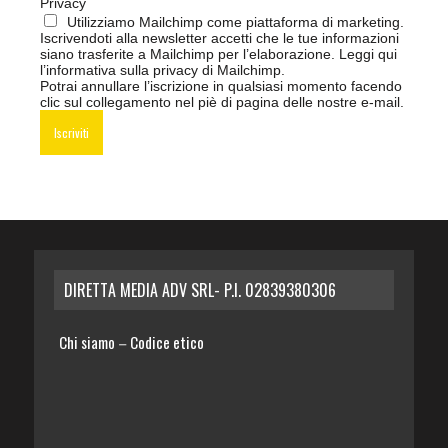
Privacy
Utilizziamo Mailchimp come piattaforma di marketing.
Iscrivendoti alla newsletter accetti che le tue informazioni
siano trasferite a Mailchimp per l’elaborazione.
Leggi qui
l’informativa sulla privacy di Mailchimp
.
Potrai annullare l’iscrizione in qualsiasi momento facendo
clic sul collegamento nel piè di pagina delle nostre e-mail.
DIRETTA MEDIA ADV SRL- P.I. 02839380306
Chi siamo
Codice etico
–