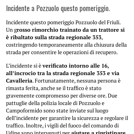
Incidente a Pozzuolo questo pomeriggio.
Incidente questo pomeriggio Pozzuolo del Friuli.
Un g
rosso rimorchio trainato da un trattore si
è ribaltato sulla strada regionale 353
,
costringendo temporaneamente alla chiusura della
strada per consentire le operazioni di recupero.
L’incidente si è
verificato intorno alle 16,
all’incrocio tra la strada regionale 353 e via
Cavalleria
. Fortunatamente, nessuna persona è
rimasta ferita, anche se il traffico è stato
gravemente compromesso per diverse ore. Due
pattuglie della polizia locale di Pozzuolo e
Campoformido sono state inviate sul luogo
dell’incidente per garantire la sicurezza e regolare il
traffico. Inoltre, i vigili del fuoco del comando di
Udine sono intervenuti per
aiutare a ripristinare