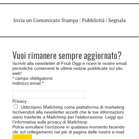
Invia un Comunicato Stampa
|
Pubblicità
|
Segnala
Vuoi rimanere sempre aggiornato?
Iscriviti alla newsletter di Friuli Oggi e ricevi le nostre email
periodiche contenenti le ultime notizie pubblicate sul sito
web!
*
campo obbligatorio
Indirizzo email
*
Privacy
Utilizziamo Mailchimp come piattaforma di marketing.
Iscrivendoti alla newsletter accetti che le tue informazioni
siano trasferite a Mailchimp per l’elaborazione.
Leggi qui
l’informativa sulla privacy di Mailchimp
.
Potrai annullare l’iscrizione in qualsiasi momento facendo
clic sul collegamento nel piè di pagina delle nostre e-mail.