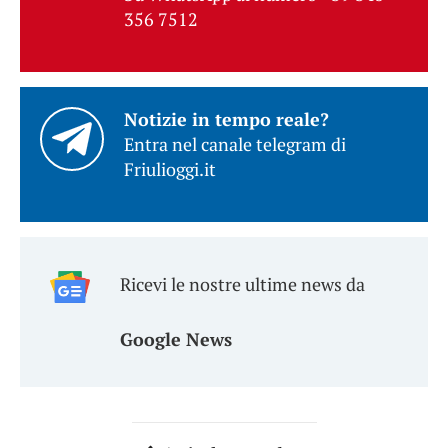
356 7512
Notizie in tempo reale?
Entra nel canale telegram di
Friulioggi.it
Ricevi le nostre ultime news da
Google News