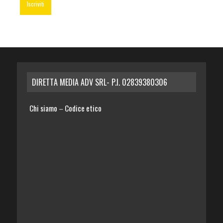
DIRETTA MEDIA ADV SRL- P.I. 02839380306
Chi siamo
Codice etico
–