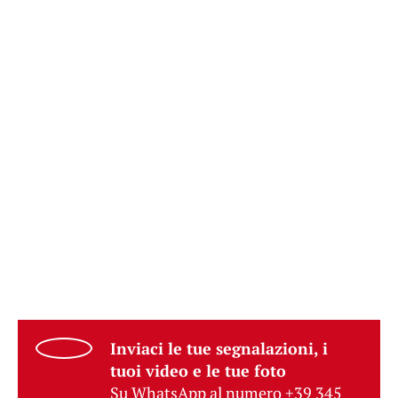
Inviaci le tue segnalazioni, i
tuoi video e le tue foto
Su WhatsApp al numero +39 345