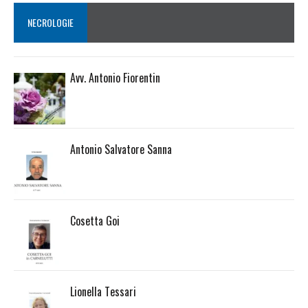
NECROLOGIE
Avv. Antonio Fiorentin
Antonio Salvatore Sanna
Cosetta Goi
Lionella Tessari