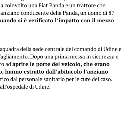
, ha coinvolto una Fiat Panda e un trattore con
l’anziano conducente della Panda, un uomo di 87
uando si è verificato l’impatto con il mezzo
a squadra della sede centrale del comando di Udine e
 Tagliamento. Dopo una prima messa in sicurezza e
uto ad
aprire le porte del veicolo, che erano
o, hanno estratto dall’abitacolo l’anziano
ico dal personale sanitario per le cure del caso.
all’ospedale di Udine.