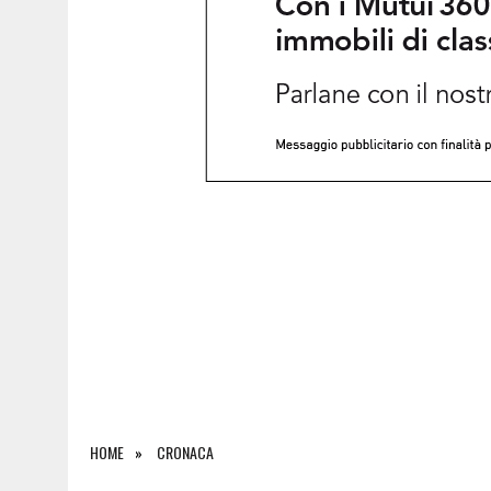
5 AGOSTO 2026
|
ORIGINARIO DI BANNIA TRA I MORTI DI MARCINELLE
HOME
CRONACA