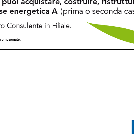
: PIETRO BASSO IDENTIFICATO DOPO 70 ANNI