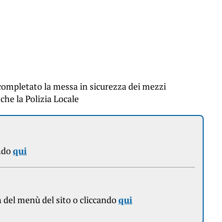
 completato la messa in sicurezza dei mezzi
nche la Polizia Locale
ndo
qui
n
del menù del sito o cliccando
qui