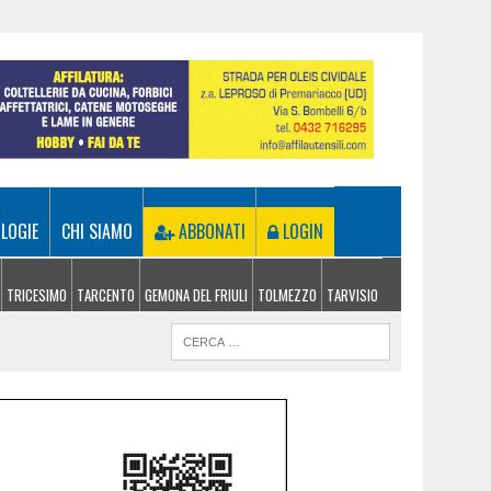
LOGIE
CHI SIAMO
ABBONATI
LOGIN
TRICESIMO
TARCENTO
GEMONA DEL FRIULI
TOLMEZZO
TARVISIO