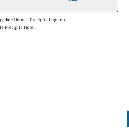
pedale Udine
Precipita Lignano
te Precipita Hotel