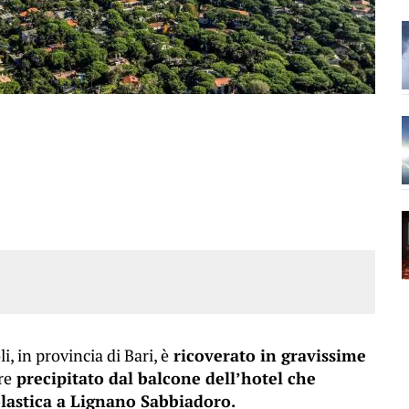
, in provincia di Bari, è
ricoverato in gravissime
re
precipitato dal balcone dell’hotel che
olastica a Lignano Sabbiadoro.