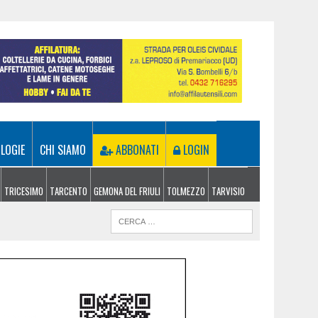
LOGIE
CHI SIAMO
ABBONATI
LOGIN
TRICESIMO
TARCENTO
GEMONA DEL FRIULI
TOLMEZZO
TARVISIO