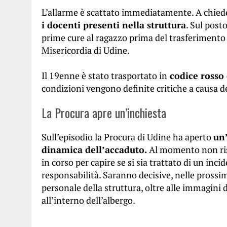
L’allarme è scattato immediatamente. A chie
i docenti presenti nella struttura
. Sul post
prime cure al ragazzo prima del trasferimento 
Misericordia di Udine.
Il 19enne è stato trasportato in
codice rosso 
condizioni vengono definite critiche a causa de
La Procura apre un’inchiesta
Sull’episodio la Procura di Udine ha aperto
un’
dinamica dell’accaduto.
Al momento non ris
in corso per capire se si sia trattato di un in
responsabilità. Saranno decisive, nelle prossi
personale della struttura, oltre alle immagini d
all’interno dell’albergo.