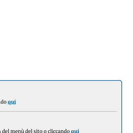
ndo
qui
n
del menù del sito o cliccando
qui