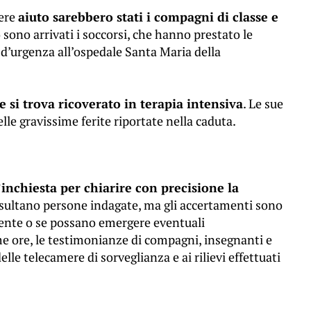
dere
aiuto sarebbero stati i compagni di classe e
o sono arrivati i soccorsi, che hanno prestato le
d’urgenza all’ospedale Santa Maria della
e si trova ricoverato in terapia intensiva
. Le sue
lle gravissime ferite riportate nella caduta.
inchiesta per chiarire con precisione la
ultano persone indagate, ma gli accertamenti sono
cidente o se possano emergere eventuali
me ore, le testimonianze di compagni, insegnanti e
elle telecamere di sorveglianza e ai rilievi effettuati