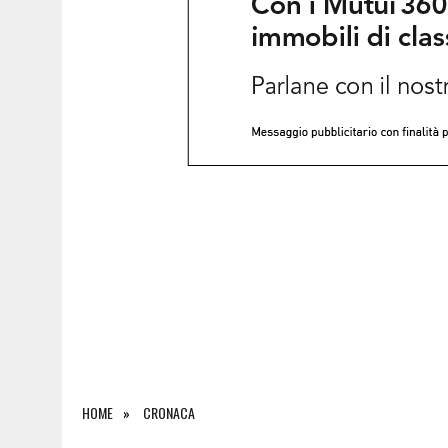
6 AGOSTO 2026
|
SALONE DEL LIBRO DI TORINO 2026: QUANDO L’EDI
HOME
CRONACA