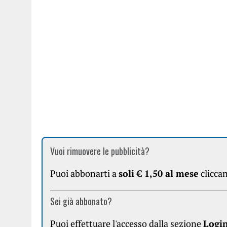
Vuoi rimuovere le pubblicità?
Puoi abbonarti a
soli € 1,50 al mese
clicca
Sei già abbonato?
Puoi effettuare l'accesso dalla sezione
Logi