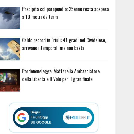
Precipita col parapendio: 25enne resta sospesa
a 10 metri da terra
Caldo record in Friuli: 41 gradi nel Cividalese,
arrivano i temporali ma non basta
Pordenonelegge, Mattarella Ambasciatore
della Libertà e Il Volo per il gran finale