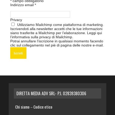
*
campo obbligatorio
Indirizzo email
*
Privacy
Utilizziamo Mailchimp come piattaforma di marketing.
Iscrivendoti alla newsletter accetti che le tue informazioni
siano trasferite a Mailchimp per l’elaborazione.
Leggi qui
l’informativa sulla privacy di Mailchimp
.
Potrai annullare l’iscrizione in qualsiasi momento facendo
clic sul collegamento nel piè di pagina delle nostre e-mail.
DIRETTA MEDIA ADV SRL- P.I. 02839380306
Chi siamo
Codice etico
–