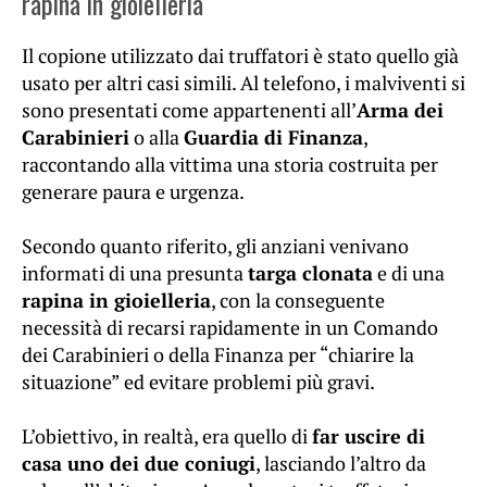
rapina in gioielleria
Il copione utilizzato dai truffatori è stato quello già
usato per altri casi simili. Al telefono, i malviventi si
sono presentati come appartenenti all’
Arma dei
Carabinieri
o alla
Guardia di Finanza
,
raccontando alla vittima una storia costruita per
generare paura e urgenza.
Secondo quanto riferito, gli anziani venivano
informati di una presunta
targa clonata
e di una
rapina in gioielleria
, con la conseguente
necessità di recarsi rapidamente in un Comando
dei Carabinieri o della Finanza per “chiarire la
situazione” ed evitare problemi più gravi.
L’obiettivo, in realtà, era quello di
far uscire di
casa uno dei due coniugi
, lasciando l’altro da