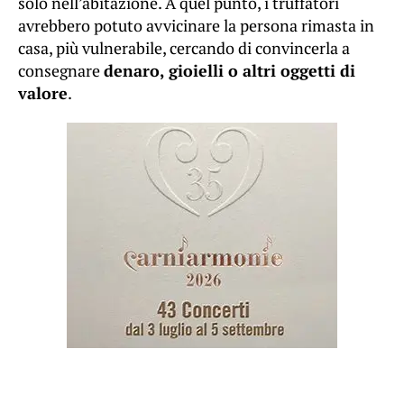
solo nell’abitazione. A quel punto, i truffatori
avrebbero potuto avvicinare la persona rimasta in
casa, più vulnerabile, cercando di convincerla a
consegnare
denaro, gioielli o altri oggetti di
valore
.