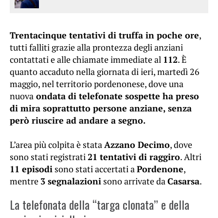
Trentacinque tentativi di truffa in poche ore
,
tutti falliti grazie alla prontezza degli anziani
contattati e alle chiamate immediate al
112
. È
quanto accaduto nella giornata di ieri, martedì 26
maggio, nel territorio pordenonese, dove una
nuova
ondata di telefonate sospette ha preso
di mira soprattutto persone anziane, senza
però riuscire ad andare a segno.
L’area più colpita è stata
Azzano Decimo
, dove
sono stati registrati
21 tentativi di raggiro
. Altri
11 episodi
sono stati accertati a
Pordenone
,
mentre
3 segnalazioni
sono arrivate da
Casarsa
.
La telefonata della “targa clonata” e della