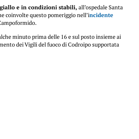
iallo e in condizioni stabili,
all’ospedale Santa
ne coinvolte questo pomeriggio nell’i
ncidente
i Campoformido.
lche minuto prima delle 16 e sul posto insieme ai
amento dei Vigili del fuoco di Codroipo supportata