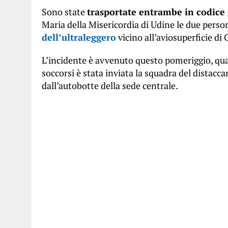
Sono state
trasportate entrambe in codice g
Maria della Misericordia di Udine le due perso
dell’ultraleggero
vicino all’aviosuperficie d
L’incidente è avvenuto questo pomeriggio, qua
soccorsi è stata inviata la squadra del distacc
dall’autobotte della sede centrale.