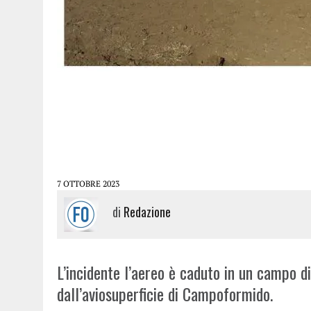
7 OTTOBRE 2023
di
Redazione
L’incidente l’aereo è caduto in un campo d
dall’aviosuperficie di Campoformido.