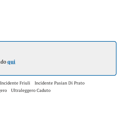
ndo
qui
Incidente Friuli
Incidente Pasian Di Prato
gero
Ultraleggero Caduto