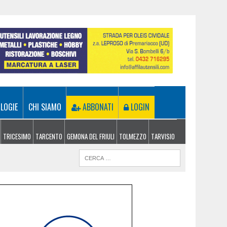
LOGIE
CHI SIAMO
ABBONATI
LOGIN
TRICESIMO
TARCENTO
GEMONA DEL FRIULI
TOLMEZZO
TARVISIO