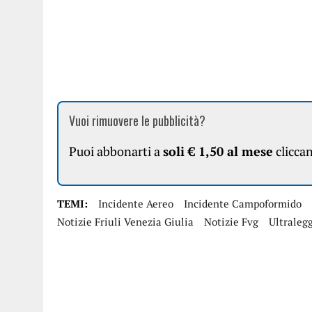
Vuoi rimuovere le pubblicità?
Puoi abbonarti a
soli € 1,50 al mese
clicca
TEMI:
Incidente Aereo
Incidente Campoformido
Notizie Friuli Venezia Giulia
Notizie Fvg
Ultraleg