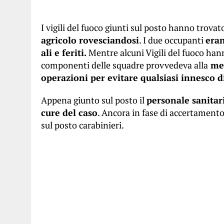
I vigili del fuoco giunti sul posto hanno trova
agricolo rovesciandosi
. I due occupanti
eran
ali e feriti.
Mentre alcuni Vigili del fuoco hanno
componenti delle squadre provvedeva alla
mes
operazioni per evitare qualsiasi innesco d
Appena giunto sul posto il
personale sanitari
cure del caso
. Ancora in fase di accertamento
sul posto carabinieri.