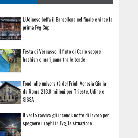
L’Udinese beffa il Barcellona nel finale e vince la
prima Fvg Cup
Festa di Vernasso, il fiuto di Carlo scopre
hashish e marijuana tra le tende
Fondi alle università del Friuli Venezia Giulia:
da Roma 213,8 milioni per Trieste, Udine e
SISSA
Il vento ravviva gli incendi: notte di lavoro per
spegnere i roghi in Fvg, la situazione