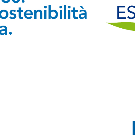
E LA PRIMA FVG CUP