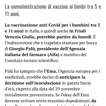
La somministrazione di vaccino ai bimbi tra 5 e
11 anni.
La vaccinazione anti Covid per i bambini tra 5
e 11 anni
in Italia, e quindi anche
in Friuli
Venezia Giulia, potrebbe partire da lunedì
. È
l’indiscrezione che è trapelata stamane per bocca
di
Giorgio Palù
,
presidente dell’Agenzia
italiana del farmaco (Aifa)
e membro del
Comitato tecnico scientifico.
Palù ha spiegato che
l’Ema
, l’Agenzia europea per i
medicinali, avrebbe deciso di
anticipare la
decisione sull’inoculazione
in questa fascia
d’età, rispetto alla data del 29 novembre
inizialmente preventivata. Se l’okay dell’Ema
dovesse arrivare entro massimo dopodomani,
da