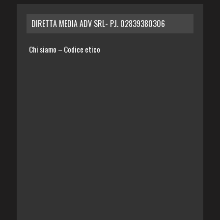
DIRETTA MEDIA ADV SRL- P.I. 02839380306
Chi siamo
Codice etico
–