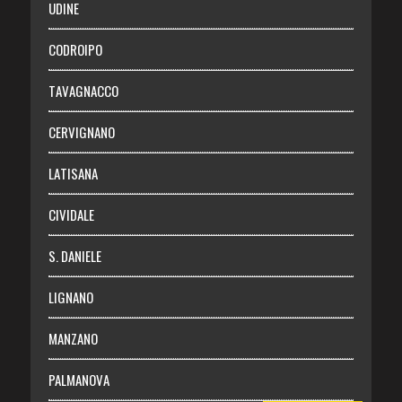
UDINE
Necrologie
CODROIPO
Chi siamo
TAVAGNACCO
Abbonati
CERVIGNANO
Login
LATISANA
CIVIDALE
S. DANIELE
LIGNANO
MANZANO
PALMANOVA