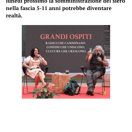
lunedì prossimo la somministrazione del siero
nella fascia 5-11 anni potrebbe diventare
realtà.