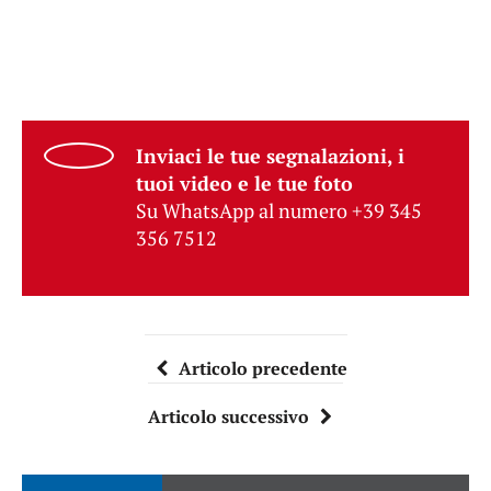
Inviaci le tue segnalazioni, i
tuoi video e le tue foto
Su WhatsApp al numero +39 345
356 7512
Articolo precedente
Articolo successivo