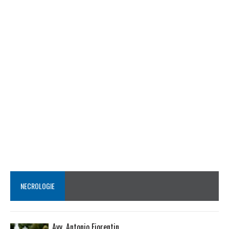
NECROLOGIE
Avv. Antonio Fiorentin