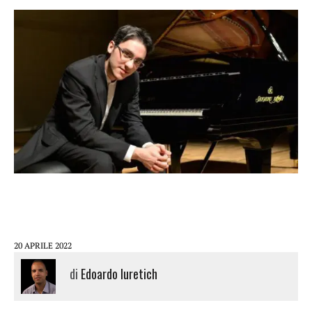
20 APRILE 2022
di
Edoardo Iuretich