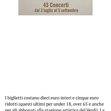
I biglietti costano dieci euro interi e cinque euro
ridotti (questi ultimi per under 18, over 65 e anche
per gli abbonati alla stagione artistica del Verdi). La