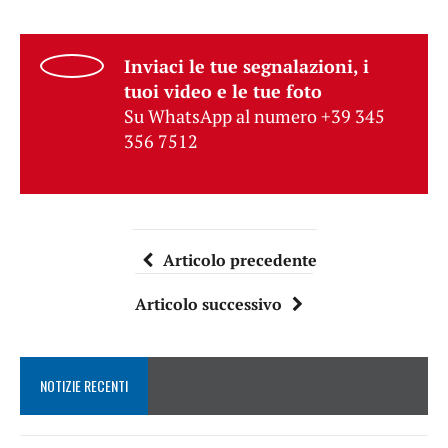
Inviaci le tue segnalazioni, i
tuoi video e le tue foto
Su WhatsApp al numero +39 345
356 7512
Articolo precedente
Articolo successivo
NOTIZIE RECENTI