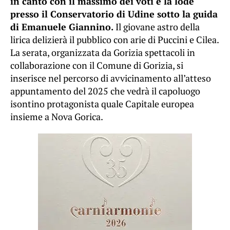
in canto con il massimo dei voti e la lode
presso il Conservatorio di Udine sotto la guida
di Emanuele Giannino.
Il giovane astro della
lirica delizierà il pubblico con arie di Puccini e Cilea.
La serata, organizzata da Gorizia spettacoli in
collaborazione con il Comune di Gorizia, si
inserisce nel percorso di avvicinamento all’atteso
appuntamento del 2025 che vedrà il capoluogo
isontino protagonista quale Capitale europea
insieme a Nova Gorica.