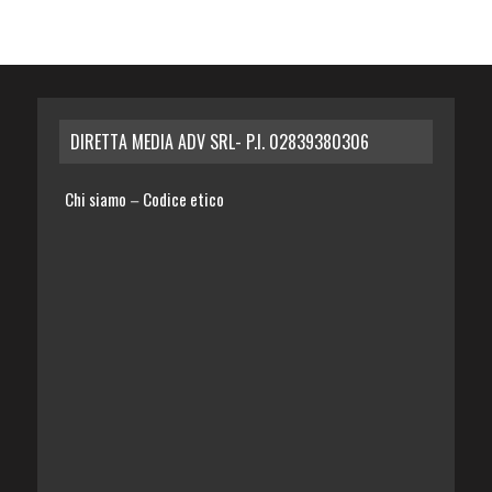
DIRETTA MEDIA ADV SRL- P.I. 02839380306
Chi siamo
Codice etico
–