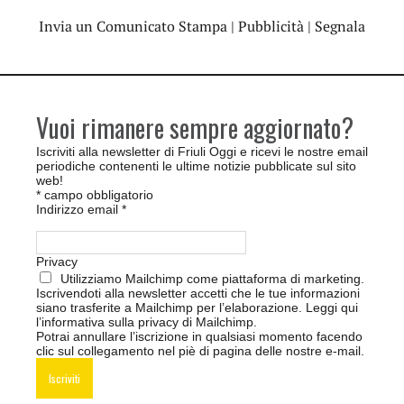
Invia un Comunicato Stampa
|
Pubblicità
|
Segnala
Vuoi rimanere sempre aggiornato?
Iscriviti alla newsletter di Friuli Oggi e ricevi le nostre email
periodiche contenenti le ultime notizie pubblicate sul sito
web!
*
campo obbligatorio
Indirizzo email
*
Privacy
Utilizziamo Mailchimp come piattaforma di marketing.
Iscrivendoti alla newsletter accetti che le tue informazioni
siano trasferite a Mailchimp per l’elaborazione.
Leggi qui
l’informativa sulla privacy di Mailchimp
.
Potrai annullare l’iscrizione in qualsiasi momento facendo
clic sul collegamento nel piè di pagina delle nostre e-mail.