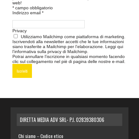
web!
*
campo obbligatorio
Indirizzo email
*
Privacy
Utilizziamo Mailchimp come piattaforma di marketing.
Iscrivendoti alla newsletter accetti che le tue informazioni
siano trasferite a Mailchimp per l’elaborazione.
Leggi qui
l’informativa sulla privacy di Mailchimp
.
Potrai annullare l’iscrizione in qualsiasi momento facendo
clic sul collegamento nel piè di pagina delle nostre e-mail.
DIRETTA MEDIA ADV SRL- P.I. 02839380306
Chi siamo
Codice etico
–