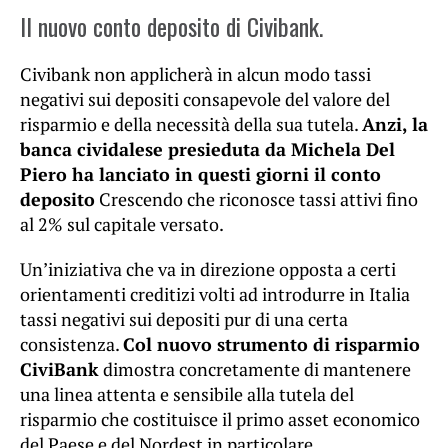
Il nuovo conto deposito di Civibank.
Civibank non applicherà in alcun modo tassi
negativi sui depositi consapevole del valore del
risparmio e della necessità della sua tutela.
Anzi, la
banca cividalese presieduta da Michela Del
Piero ha lanciato in questi giorni il conto
deposito
Crescendo che riconosce tassi attivi fino
al 2% sul capitale versato.
Un’iniziativa che va in direzione opposta a certi
orientamenti creditizi volti ad introdurre in Italia
tassi negativi sui depositi pur di una certa
consistenza.
Col nuovo strumento di risparmio
CiviBank
dimostra concretamente di mantenere
una linea attenta e sensibile alla tutela del
risparmio che costituisce il primo asset economico
del Paese e del Nordest in particolare.