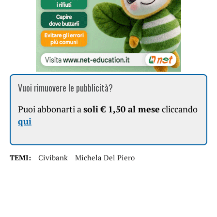
Vuoi rimuovere le pubblicità?
Puoi abbonarti a
soli € 1,50 al mese
cliccando
qui
TEMI:
Civibank
Michela Del Piero