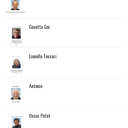
Cosetta Goi
Lionella Tessari
Antonio
Oscar Patat