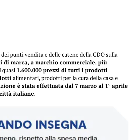
dei punti vendita e delle catene della GDO sulla
tti di marca, a marchio commerciale, più
di quasi
1.600.000 prezzi di tutti i prodotti
dotti
alimentari, prodotti per la cura della casa e
azione è stata effettuata dal 7 marzo al 1° aprile
città italiane.