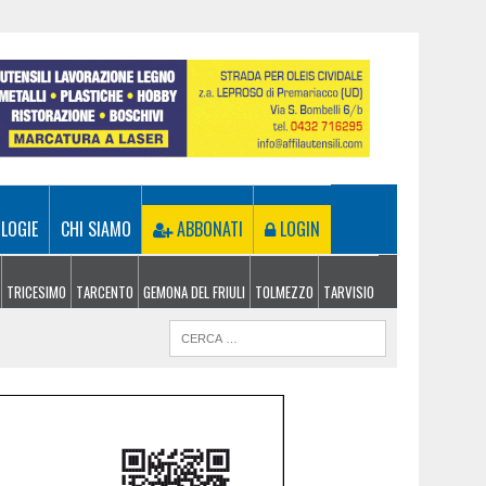
LOGIE
CHI SIAMO
ABBONATI
LOGIN
TRICESIMO
TARCENTO
GEMONA DEL FRIULI
TOLMEZZO
TARVISIO