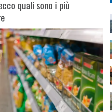
cco quali sono i più
re