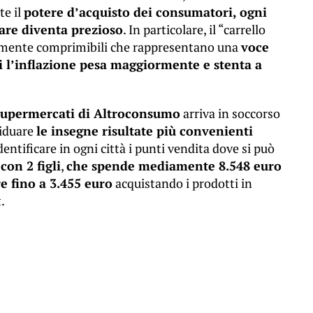
te il
potere d’acquisto dei consumatori, ogni
iare diventa prezioso
. In particolare, il “carrello
icilmente comprimibili che rappresentano una
voce
ui l’inflazione pesa maggiormente e stenta a
supermercati di Altroconsumo
arriva in soccorso
viduare
le insegne risultate più convenienti
identificare in ogni città i punti vendita dove si può
con 2 figli
,
che spende mediamente 8.548 euro
e fino a 3.455 euro
acquistando i prodotti in
.