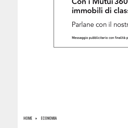
8 AGOSTO 2026
|
INCENDI, ANCORA FIAMME NEI BOSCHI DEL FRIULI: L
HOME
ECONOMIA