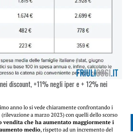
 nei discount, +11% negli iper e + 12% nei
ultimo anno lo si vede chiaramente confrontando i
 (rilevazione a marzo 2023) con quelli dello scorso
nto vendita che ha aumentato maggiormente i
di aumento medio
, rispetto ad un incremento del