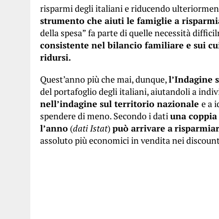
risparmi degli italiani e riducendo ulteriormen
strumento che aiuti le famiglie a risparm
della spesa” fa parte di quelle necessità diff
consistente nel bilancio familiare e sui c
ridursi.
Quest’anno più che mai, dunque,
l’Indagine 
del portafoglio degli italiani, aiutandoli a indi
nell’indagine sul territorio nazionale
e a 
spendere di meno. Secondo i dati
una coppia 
l’anno
(
dati Istat
)
può arrivare a
risparmiar
assoluto più economici in vendita nei discount