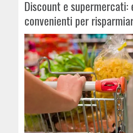
Discount e supermercati: e
convenienti per risparmia