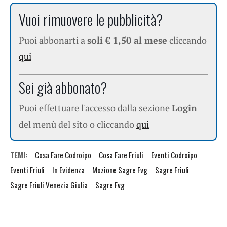
Vuoi rimuovere le pubblicità?
Puoi abbonarti a
soli € 1,50 al mese
cliccando
qui
Sei già abbonato?
Puoi effettuare l'accesso dalla sezione
Login
del menù del sito o cliccando
qui
TEMI:
Cosa Fare Codroipo
Cosa Fare Friuli
Eventi Codroipo
Eventi Friuli
In Evidenza
Mozione Sagre Fvg
Sagre Friuli
Sagre Friuli Venezia Giulia
Sagre Fvg