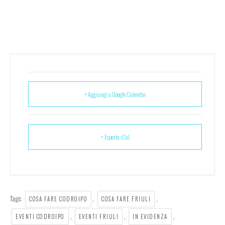
+ Aggiungi a Google Calendar
+ Esporta iCal
Tags:
,
,
COSA FARE CODROIPO
COSA FARE FRIULI
,
,
,
EVENTI CODROIPO
EVENTI FRIULI
IN EVIDENZA