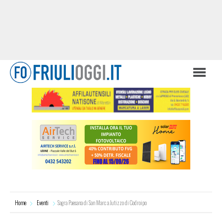
Home
Eventi
Sagra Paesana di San Marc a Jutizzo di Codroipo