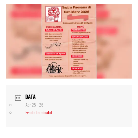
DATA
Apr 25 - 26
Evento terminato!