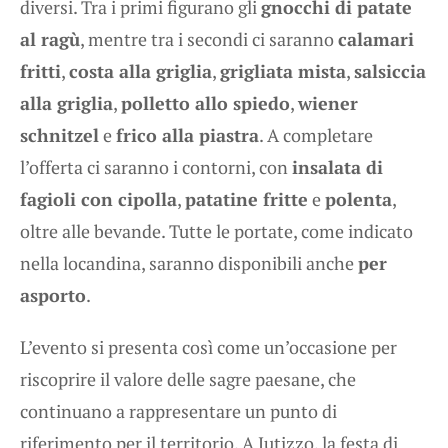
diversi. Tra i primi figurano gli
gnocchi di patate
al ragù
, mentre tra i secondi ci saranno
calamari
fritti
,
costa alla griglia
,
grigliata mista
,
salsiccia
alla griglia
,
polletto allo spiedo
,
wiener
schnitzel
e
frico alla piastra
. A completare
l’offerta ci saranno i contorni, con
insalata di
fagioli con cipolla
,
patatine fritte
e
polenta
,
oltre alle bevande. Tutte le portate, come indicato
nella locandina, saranno disponibili anche
per
asporto
.
L’evento si presenta così come un’occasione per
riscoprire il valore delle sagre paesane, che
continuano a rappresentare un punto di
riferimento per il territorio. A Jutizzo, la festa di