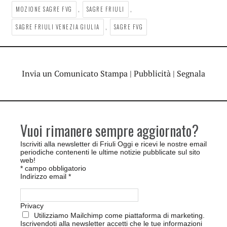
,
,
MOZIONE SAGRE FVG
SAGRE FRIULI
,
SAGRE FRIULI VENEZIA GIULIA
SAGRE FVG
Invia un Comunicato Stampa
|
Pubblicità
|
Segnala
Vuoi rimanere sempre aggiornato?
Iscriviti alla newsletter di Friuli Oggi e ricevi le nostre email
periodiche contenenti le ultime notizie pubblicate sul sito
web!
*
campo obbligatorio
Indirizzo email
*
Privacy
Utilizziamo Mailchimp come piattaforma di marketing.
Iscrivendoti alla newsletter accetti che le tue informazioni