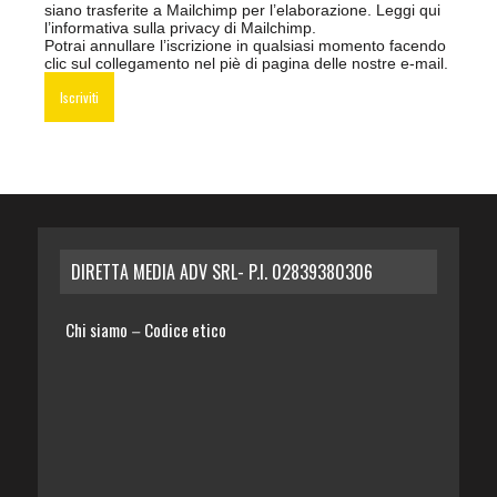
siano trasferite a Mailchimp per l’elaborazione.
Leggi qui
l’informativa sulla privacy di Mailchimp
.
Potrai annullare l’iscrizione in qualsiasi momento facendo
clic sul collegamento nel piè di pagina delle nostre e-mail.
DIRETTA MEDIA ADV SRL- P.I. 02839380306
Chi siamo
Codice etico
–