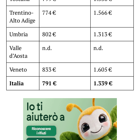
Trentino-
774 €
1.566 €
Alto Adige
Umbria
802 €
1.313 €
Valle
n.d.
n.d.
d’Aosta
Veneto
833 €
1.605 €
Italia
791 €
1.339 €