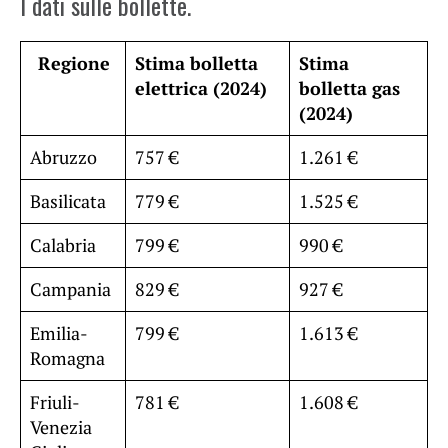
I dati sulle bollette.
Regione
Stima bolletta
Stima
elettrica (2024)
bolletta gas
(2024)
Abruzzo
757 €
1.261 €
Basilicata
779 €
1.525 €
Calabria
799 €
990 €
Campania
829 €
927 €
Emilia-
799 €
1.613 €
Romagna
Friuli-
781 €
1.608 €
Venezia