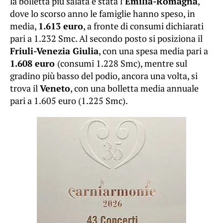
la bolletta più salata è stata l’
Emilia-Romagna
,
dove lo scorso anno le famiglie hanno speso, in
media,
1.613 euro
, a fronte di consumi dichiarati
pari a 1.232 Smc. Al secondo posto si posiziona il
Friuli-Venezia Giulia
, con una spesa media pari a
1.608 euro
(consumi 1.228 Smc), mentre sul
gradino più basso del podio, ancora una volta, si
trova il
Veneto
, con una bolletta media annuale
pari a 1.605 euro (1.225 Smc).