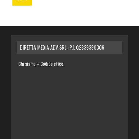
DIRETTA MEDIA ADV SRL- P.I. 02839380306
Chi siamo
Codice etico
–