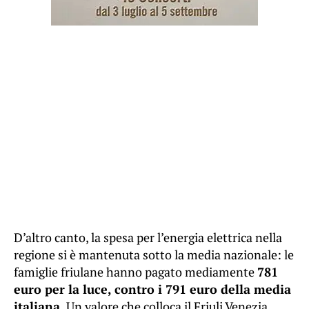
D’altro canto, la spesa per l’energia elettrica nella
regione si è mantenuta sotto la media nazionale: le
famiglie friulane hanno pagato mediamente
781
euro per la luce, contro i 791 euro della media
italiana.
Un valore che colloca il Friuli Venezia