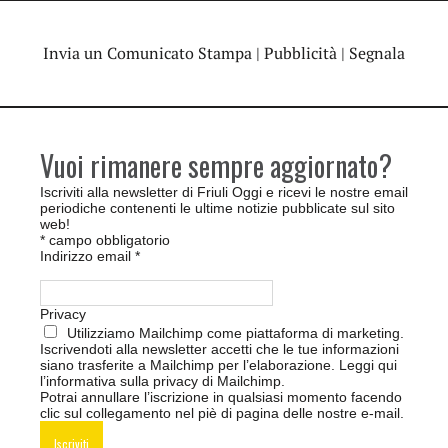
Invia un Comunicato Stampa
|
Pubblicità
|
Segnala
Vuoi rimanere sempre aggiornato?
Iscriviti alla newsletter di Friuli Oggi e ricevi le nostre email
periodiche contenenti le ultime notizie pubblicate sul sito
web!
*
campo obbligatorio
Indirizzo email
*
Privacy
Utilizziamo Mailchimp come piattaforma di marketing.
Iscrivendoti alla newsletter accetti che le tue informazioni
siano trasferite a Mailchimp per l’elaborazione.
Leggi qui
l’informativa sulla privacy di Mailchimp
.
Potrai annullare l’iscrizione in qualsiasi momento facendo
clic sul collegamento nel piè di pagina delle nostre e-mail.