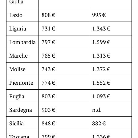
Giulia
Lazio
808 €
995 €
Liguria
731 €
1.343 €
Lombardia
797 €
1.599 €
Marche
785 €
1.313 €
Molise
743 €
1.372 €
Piemonte
774 €
1.552 €
Puglia
803 €
1.093 €
Sardegna
903 €
n.d.
Sicilia
848 €
882 €
Toscana
799 €
1.336 €