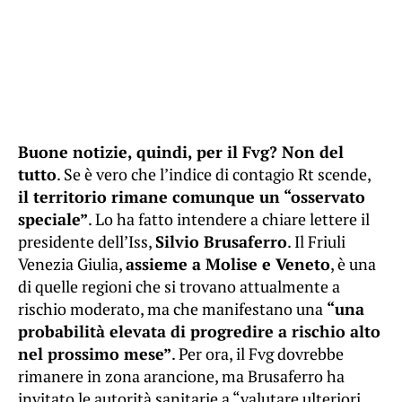
Buone notizie, quindi, per il Fvg? Non del
tutto
. Se è vero che l’indice di contagio Rt scende,
il territorio rimane comunque un “osservato
speciale”
. Lo ha fatto intendere a chiare lettere il
presidente dell’Iss,
Silvio Brusaferro
. Il Friuli
Venezia Giulia,
assieme a Molise e Veneto
, è una
di quelle regioni che si trovano attualmente a
rischio moderato, ma che manifestano una
“una
probabilità elevata di progredire a rischio alto
nel prossimo mese”
. Per ora, il Fvg dovrebbe
rimanere in zona arancione, ma Brusaferro ha
invitato le autorità sanitarie a “valutare ulteriori