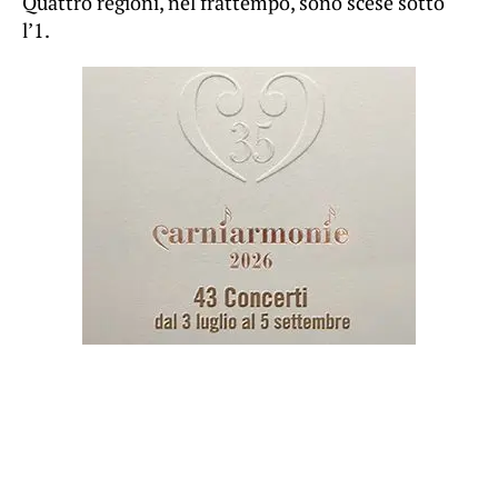
Quattro regioni, nel frattempo, sono scese sotto
l’1.