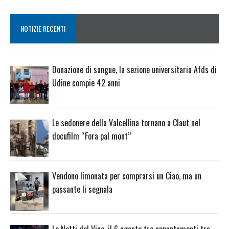
NOTIZIE RECENTI
Donazione di sangue, la sezione universitaria Afds di
Udine compie 42 anni
Le sedonere della Valcellina tornano a Claut nel
docufilm “Fora pal mont”
Vendono limonata per comprarsi un Ciao, ma un
passante li segnala
Le Notti del Vino, il 6 agosto tre appuntamenti tra