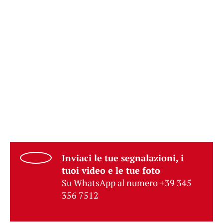
Inviaci le tue segnalazioni, i
tuoi video e le tue foto
Su WhatsApp al numero +39 345
356 7512