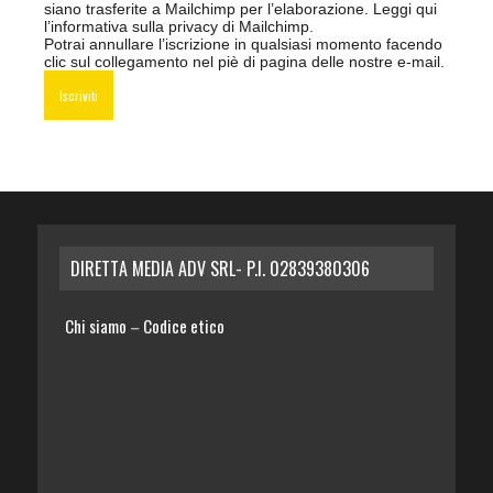
siano trasferite a Mailchimp per l’elaborazione.
Leggi qui
l’informativa sulla privacy di Mailchimp
.
Potrai annullare l’iscrizione in qualsiasi momento facendo
clic sul collegamento nel piè di pagina delle nostre e-mail.
DIRETTA MEDIA ADV SRL- P.I. 02839380306
Chi siamo
Codice etico
–