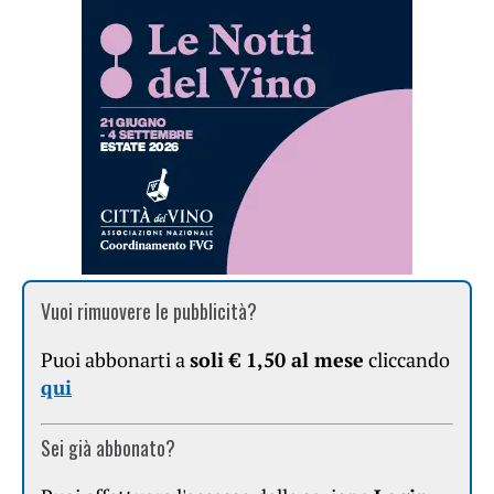
Vuoi rimuovere le pubblicità?
Puoi abbonarti a
soli € 1,50 al mese
cliccando
qui
Sei già abbonato?