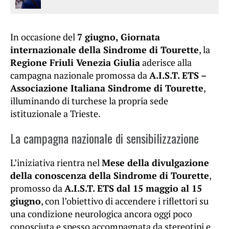
In occasione del
7 giugno, Giornata
internazionale della Sindrome di Tourette
, la
Regione Friuli Venezia Giulia
aderisce alla
campagna nazionale promossa da
A.I.S.T. ETS –
Associazione Italiana Sindrome di Tourette
,
illuminando di turchese la propria sede
istituzionale a Trieste.
La campagna nazionale di sensibilizzazione
L’iniziativa rientra nel
Mese della divulgazione
della conoscenza della Sindrome di Tourette
,
promosso da
A.I.S.T. ETS dal 15 maggio al 15
giugno
, con l’obiettivo di accendere i riflettori su
una condizione neurologica ancora oggi poco
conosciuta e spesso accompagnata da stereotipi e