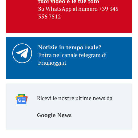
tuoi video e le tue foto
Su WhatsApp al numero +39 345
356 7512
Notizie in tempo reale?
Entra nel canale telegram di
Friulioggi.it
Ricevi le nostre ultime news da
Google News