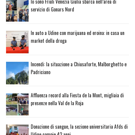
Io sono Friuli Venezia Giulia sbarca nell’area di
servizio di Gonars Nord
In auto a Udine con marijuana ed eroina: in casa un
market della droga
Incendi: la situazione a Chiusaforte, Malborghetto e
Padriciano
Affluenza record alla Fiesta de la Mont, migliaia di
presenze nella Val de la Roja
Donazione di sangue, la sezione universitaria Afds di
Udine compie 42 anni