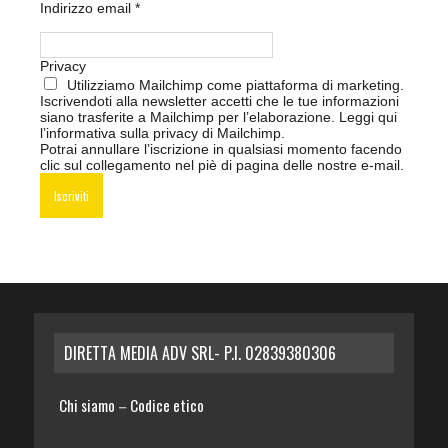
Indirizzo email
*
Privacy
Utilizziamo Mailchimp come piattaforma di marketing.
Iscrivendoti alla newsletter accetti che le tue informazioni
siano trasferite a Mailchimp per l’elaborazione.
Leggi qui
l’informativa sulla privacy di Mailchimp
.
Potrai annullare l’iscrizione in qualsiasi momento facendo
clic sul collegamento nel piè di pagina delle nostre e-mail.
DIRETTA MEDIA ADV SRL- P.I. 02839380306
Chi siamo
Codice etico
–