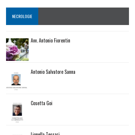
NECROLOGIE
Avv. Antonio Fiorentin
Antonio Salvatore Sanna
Cosetta Goi
Lionella Tessari