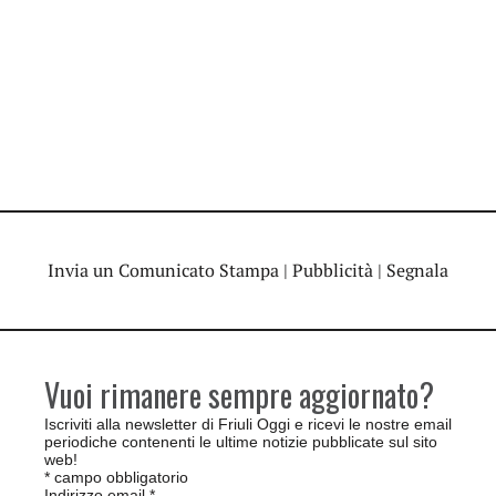
Invia un Comunicato Stampa
|
Pubblicità
|
Segnala
Vuoi rimanere sempre aggiornato?
Iscriviti alla newsletter di Friuli Oggi e ricevi le nostre email
periodiche contenenti le ultime notizie pubblicate sul sito
web!
*
campo obbligatorio
Indirizzo email
*