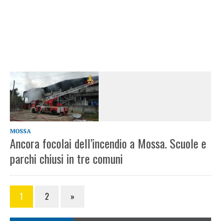
MOSSA
Ancora focolai dell’incendio a Mossa. Scuole e
parchi chiusi in tre comuni
1
2
»