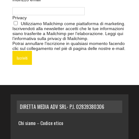
Privacy
Utilizziamo Mailchimp come piattaforma di marketing.
Iscrivendoti alla newsletter accetti che le tue informazioni
siano trasferite a Mailchimp per l’elaborazione.
Leggi qui
l’informativa sulla privacy di Mailchimp
.
Potrai annullare l’iscrizione in qualsiasi momento facendo
clic sul collegamento nel piè di pagina delle nostre e-mail.
DIRETTA MEDIA ADV SRL- P.I. 02839380306
Chi siamo
Codice etico
–