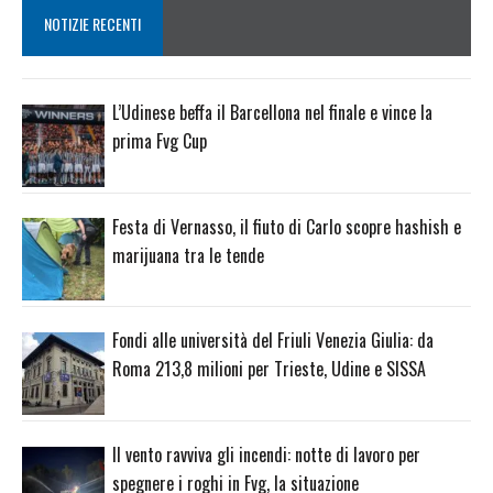
NOTIZIE RECENTI
L’Udinese beffa il Barcellona nel finale e vince la
prima Fvg Cup
Festa di Vernasso, il fiuto di Carlo scopre hashish e
marijuana tra le tende
Fondi alle università del Friuli Venezia Giulia: da
Roma 213,8 milioni per Trieste, Udine e SISSA
Il vento ravviva gli incendi: notte di lavoro per
spegnere i roghi in Fvg, la situazione