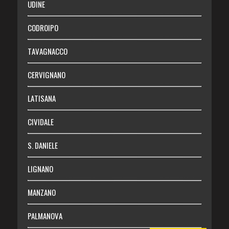
UDINE
Necrologie
CODROIPO
Chi siamo
TAVAGNACCO
Abbonati
CERVIGNANO
Login
LATISANA
CIVIDALE
S. DANIELE
LIGNANO
MANZANO
PALMANOVA