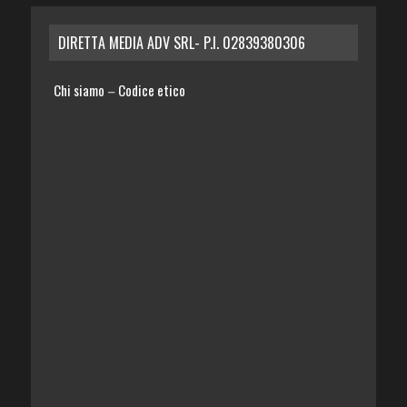
DIRETTA MEDIA ADV SRL- P.I. 02839380306
Chi siamo
Codice etico
–