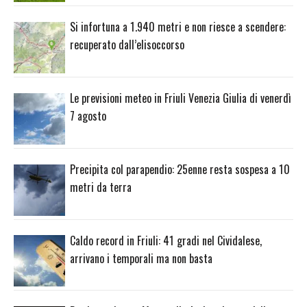
Si infortuna a 1.940 metri e non riesce a scendere:
recuperato dall’elisoccorso
Le previsioni meteo in Friuli Venezia Giulia di venerdì
7 agosto
Precipita col parapendio: 25enne resta sospesa a 10
metri da terra
Caldo record in Friuli: 41 gradi nel Cividalese,
arrivano i temporali ma non basta