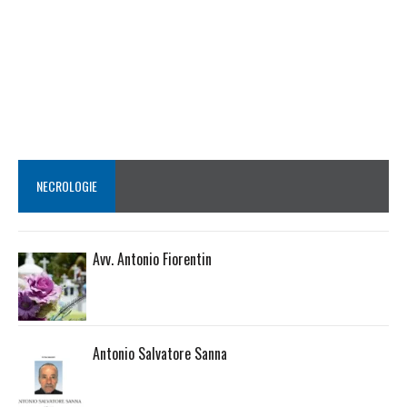
NECROLOGIE
Avv. Antonio Fiorentin
Antonio Salvatore Sanna