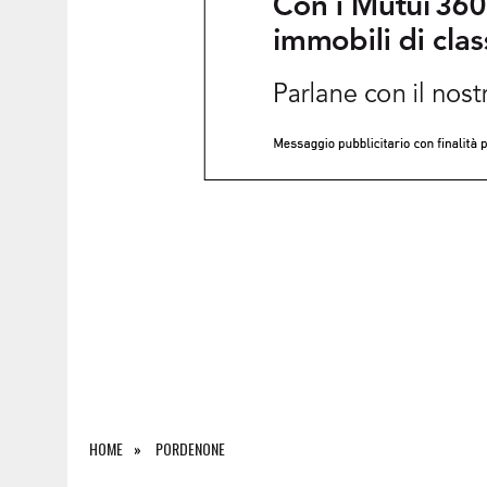
7 AGOSTO 2026
|
EMERGENZA INCENDI IN FRIULI: CINQUE ROGHI ANCOR
HOME
PORDENONE