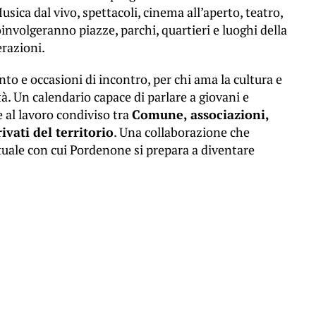
sica dal vivo, spettacoli, cinema all’aperto, teatro,
oinvolgeranno piazze, parchi, quartieri e luoghi della
erazioni.
to e occasioni di incontro, per chi ama la cultura e
tà. Un calendario capace di parlare a giovani e
e al lavoro condiviso tra
Comune, associazioni,
ivati del territorio
. Una collaborazione che
ttuale con cui Pordenone si prepara a diventare