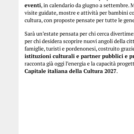
eventi
, in calendario da giugno a settembre. Mu
visite guidate, mostre e attività per bambini c
cultura, con proposte pensate per tutte le gen
Sarà un’estate pensata per chi cerca divertimen
per chi desidera scoprire nuovi angoli della cit
famiglie, turisti e pordenonesi, costruito grazi
istituzioni culturali e partner pubblici e pr
racconta già oggi l’energia e la capacità proge
Capitale italiana della Cultura 2027
.