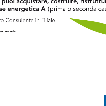
A ATTIVI, ELICOTTERI IN AZIONI SUI MONTI