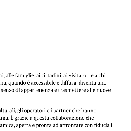
, alle famiglie, ai cittadini, ai visitatori e a chi
a, quando è accessibile e diffusa, diventa uno
il senso di appartenenza e trasmettere alle nuove
ulturali, gli operatori e i partner che hanno
mma. È grazie a questa collaborazione che
ica, aperta e pronta ad affrontare con fiducia il