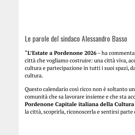
Le parole del sindaco Alessandro Basso
“
L’Estate a Pordenone 2026
– ha commentat
città che vogliamo costruire: una città viva, ac
cultura e partecipazione in tutti i suoi spazi, da
cultura.
Questo calendario così ricco non è soltanto u
comunità che sa lavorare insieme e che sta 
Pordenone Capitale italiana della Cultura
la città, scoprirla, riconoscerla e sentirsi par