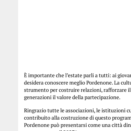
È importante che l’estate parli a tutti: ai giovani
desidera conoscere meglio Pordenone. La cultur
strumento per costruire relazioni, rafforzare 
generazioni il valore della partecipazione.
Ringrazio tutte le associazioni, le istituzioni c
contribuito alla costruzione di questo progra
Pordenone può presentarsi come una città dinam