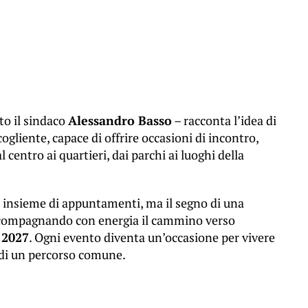
o il sindaco
Alessandro Basso
– racconta l’idea di
cogliente, capace di offrire occasioni di incontro,
l centro ai quartieri, dai parchi ai luoghi della
n insieme di appuntamenti, ma il segno di una
accompagnando con energia il cammino verso
 2027
. Ogni evento diventa un’occasione per vivere
te di un percorso comune.