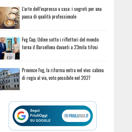
L’arte dell’espresso a casa: i segreti per una
pausa di qualità professionale
Fvg Cup, Udine sotto i riflettori del mondo:
torna il Barcellona davanti a 23mila tifosi
Province Fvg, la riforma entra nel vivo: cabina
di regia al via, voto possibile nel 2027