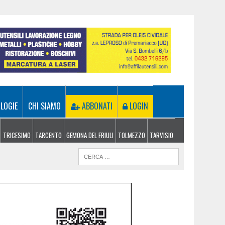
LOGIE
CHI SIAMO
ABBONATI
LOGIN
TRICESIMO
TARCENTO
GEMONA DEL FRIULI
TOLMEZZO
TARVISIO