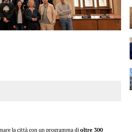
imare la città con un programma di
oltre 300