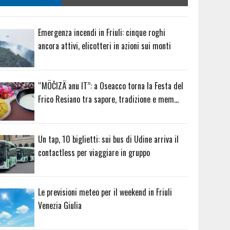
Emergenza incendi in Friuli: cinque roghi
ancora attivi, elicotteri in azioni sui monti
“MÖČIZÄ anu IT”: a Oseacco torna la Festa del
Frico Resiano tra sapore, tradizione e mem…
Un tap, 10 biglietti: sui bus di Udine arriva il
contactless per viaggiare in gruppo
Le previsioni meteo per il weekend in Friuli
Venezia Giulia