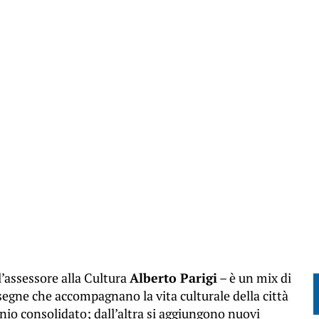
l’assessore alla Cultura
Alberto Parigi
– è un mix di
segne che accompagnano la vita culturale della città
io consolidato; dall’altra si aggiungono nuovi