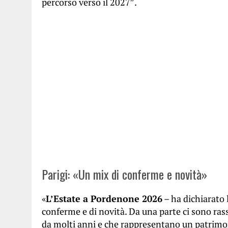
percorso verso il 2027″.
Parigi: «Un mix di conferme e novità»
«
L’Estate a Pordenone 2026
– ha dichiarato 
conferme e di novità. Da una parte ci sono ras
da molti anni e che rappresentano un patrimon