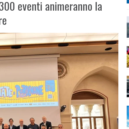
 300 eventi animeranno la
re