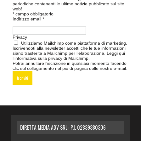
periodiche contenenti le ultime notizie pubblicate sul sito
web!
*
campo obbligatorio
Indirizzo email
*
Privacy
Utilizziamo Mailchimp come piattaforma di marketing.
Iscrivendoti alla newsletter accetti che le tue informazioni
siano trasferite a Mailchimp per l’elaborazione.
Leggi qui
l’informativa sulla privacy di Mailchimp
.
Potrai annullare l’iscrizione in qualsiasi momento facendo
clic sul collegamento nel piè di pagina delle nostre e-mail.
DIRETTA MEDIA ADV SRL- P.I. 02839380306