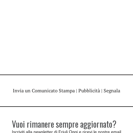
Invia un Comunicato Stampa
|
Pubblicità
|
Segnala
Vuoi rimanere sempre aggiornato?
Iscriviti alla newsletter di Friuli Oggi e ricevi le nostre email