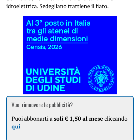
idroelettrica. Sedegliano trattiene il fiato.
Vuoi rimuovere le pubblicità?
Puoi abbonarti a
soli € 1,50 al mese
cliccando
qui