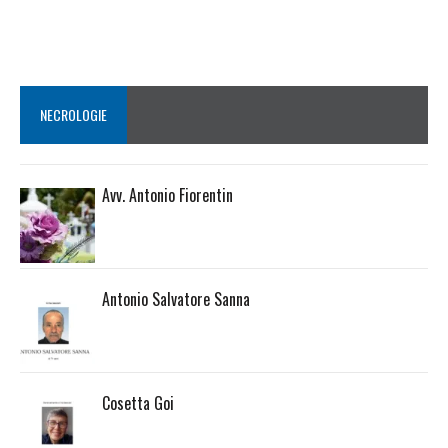
NECROLOGIE
Avv. Antonio Fiorentin
Antonio Salvatore Sanna
Cosetta Goi