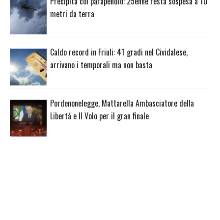
Precipita col parapendio: 25enne resta sospesa a 10
metri da terra
Caldo record in Friuli: 41 gradi nel Cividalese,
arrivano i temporali ma non basta
Pordenonelegge, Mattarella Ambasciatore della
Libertà e Il Volo per il gran finale