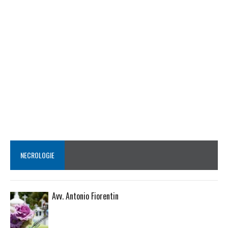
NECROLOGIE
Avv. Antonio Fiorentin