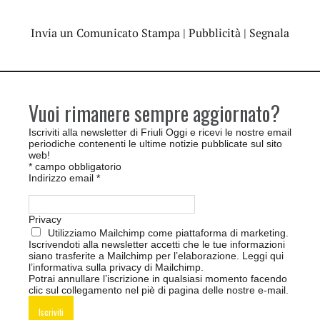
Invia un Comunicato Stampa
|
Pubblicità
|
Segnala
Vuoi rimanere sempre aggiornato?
Iscriviti alla newsletter di Friuli Oggi e ricevi le nostre email
periodiche contenenti le ultime notizie pubblicate sul sito
web!
*
campo obbligatorio
Indirizzo email
*
Privacy
Utilizziamo Mailchimp come piattaforma di marketing.
Iscrivendoti alla newsletter accetti che le tue informazioni
siano trasferite a Mailchimp per l’elaborazione.
Leggi qui
l’informativa sulla privacy di Mailchimp
.
Potrai annullare l’iscrizione in qualsiasi momento facendo
clic sul collegamento nel piè di pagina delle nostre e-mail.