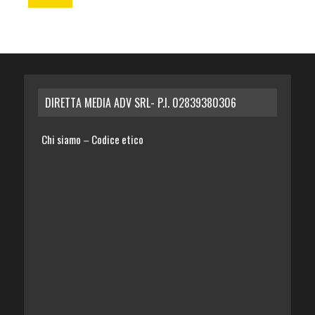
DIRETTA MEDIA ADV SRL- P.I. 02839380306
Chi siamo
Codice etico
–