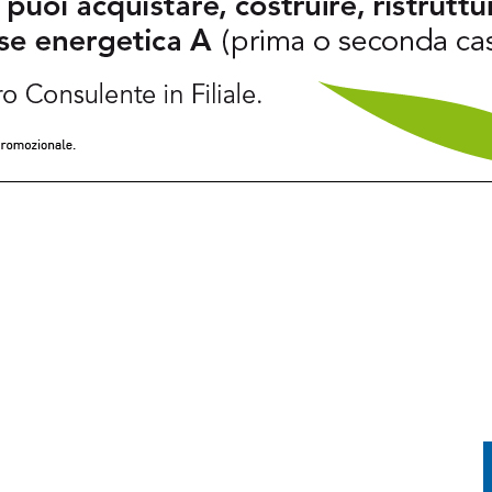
PRENDE FUOCO: CONDUCENTE IN OSPEDALE