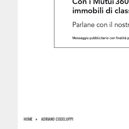
5 AGOSTO 2026
|
INCIDENTE ALLO SVINCOLO DI TREBICIANO, AUTO 
HOME
ADRIANO CODELUPPI