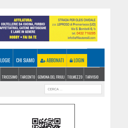
LOGIE
CHI SIAMO
ABBONATI
LOGIN
TRICESIMO
TARCENTO
GEMONA DEL FRIULI
TOLMEZZO
TARVISIO