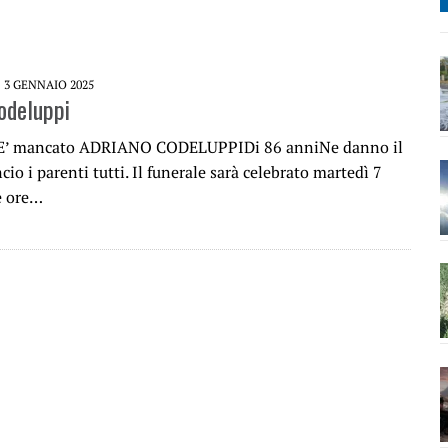
3 GENNAIO 2025
odeluppi
. E’ mancato ADRIANO CODELUPPIDi 86 anniNe danno il
cio i parenti tutti. Il funerale sarà celebrato martedì 7
e ore…