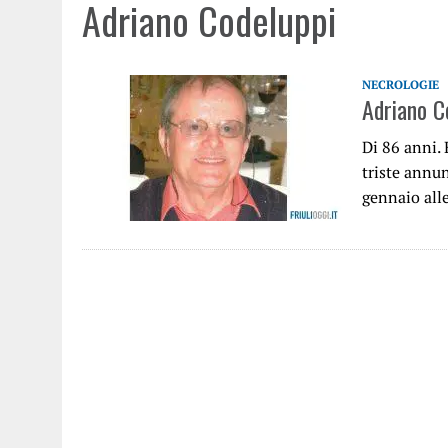
Adriano Codeluppi
NECROLOGIE
Adriano C
Di 86 anni
triste annun
gennaio all