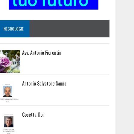
NECROLOGIE
Avv. Antonio Fiorentin
Antonio Salvatore Sanna
Cosetta Goi