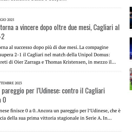
GIO 2025
torna a vincere dopo oltre due mesi, Cagliari al
-2
orna al successo dopo più di due mesi. La compagine
supera 2-1 il Cagliari nel match della Unipol Domus:
 reti di Oier Zarraga e Thomas Kristensen, in mezzo il…
TTEMBRE 2023
pareggio per l’Udinese: contro il Cagliari
a 0
nese finisce 0 a 0. Ancora un pareggio per l’Udinese, che è
cia della sua prima vittoria stagionale in Serie A. In…