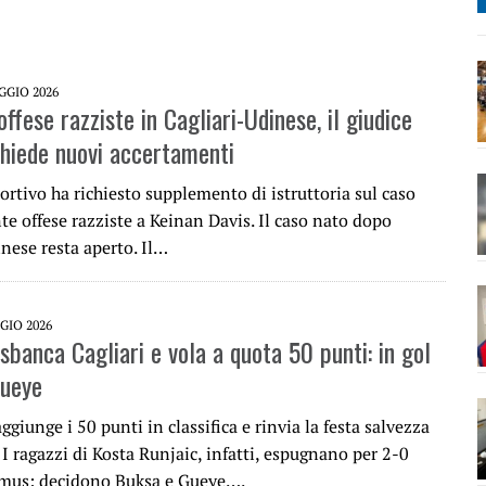
GGIO 2026
ffese razziste in Cagliari-Udinese, il giudice
chiede nuovi accertamenti
portivo ha richiesto supplemento di istruttoria sul caso
te offese razziste a Keinan Davis. Il caso nato dopo
nese resta aperto. Il…
GIO 2026
sbanca Cagliari e vola a quota 50 punti: in gol
Gueye
ggiunge i 50 punti in classifica e rinvia la festa salvezza
. I ragazzi di Kosta Runjaic, infatti, espugnano per 2-0
mus: decidono Buksa e Gueye….