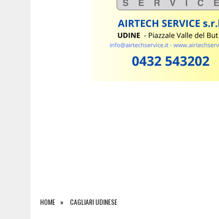
7 AGOSTO 2026
|
MEDICINA A UDINE, 456 ISCRITTI AL SEMESTRE FILT
HOME
CAGLIARI UDINESE