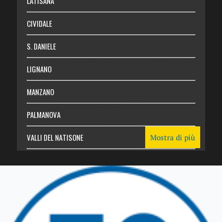
LATISANA
CIVIDALE
S. DANIELE
LIGNANO
MANZANO
PALMANOVA
VALLI DEL NATISONE
Mostra di più
Friuli Venezia Giulia
TRICESIMO
TARCENTO