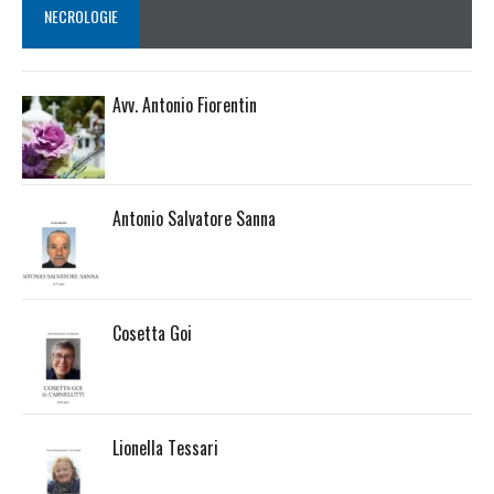
NECROLOGIE
Avv. Antonio Fiorentin
Antonio Salvatore Sanna
Cosetta Goi
Lionella Tessari