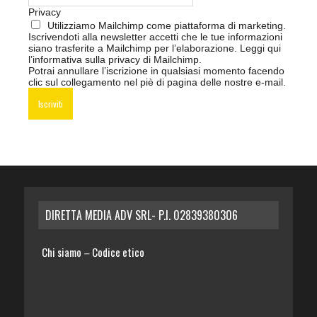
Privacy
Utilizziamo Mailchimp come piattaforma di marketing.
Iscrivendoti alla newsletter accetti che le tue informazioni
siano trasferite a Mailchimp per l’elaborazione.
Leggi qui
l’informativa sulla privacy di Mailchimp
.
Potrai annullare l’iscrizione in qualsiasi momento facendo
clic sul collegamento nel piè di pagina delle nostre e-mail.
DIRETTA MEDIA ADV SRL- P.I. 02839380306
Chi siamo
Codice etico
–