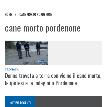
HOME
CANE MORTO PORDENONE
cane morto pordenone
CRONACA
Donna trovata a terra con vicino il cane morto,
le ipotesi e le indagini a Pordenone
NOTIZIE RECENTI