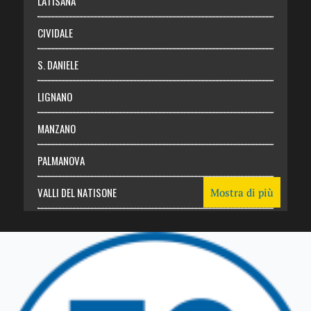
LATISANA
CIVIDALE
S. DANIELE
LIGNANO
MANZANO
PALMANOVA
VALLI DEL NATISONE
Mostra di più
Friuli Venezia Giulia
TRICESIMO
TARCENTO