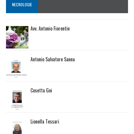
NECROLOGIE
Avv. Antonio Fiorentin
Antonio Salvatore Sanna
Cosetta Goi
Lionella Tessari