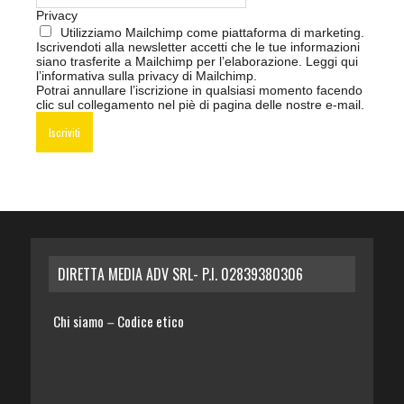
Privacy
Utilizziamo Mailchimp come piattaforma di marketing.
Iscrivendoti alla newsletter accetti che le tue informazioni
siano trasferite a Mailchimp per l’elaborazione.
Leggi qui
l’informativa sulla privacy di Mailchimp
.
Potrai annullare l’iscrizione in qualsiasi momento facendo
clic sul collegamento nel piè di pagina delle nostre e-mail.
DIRETTA MEDIA ADV SRL- P.I. 02839380306
Chi siamo
Codice etico
–