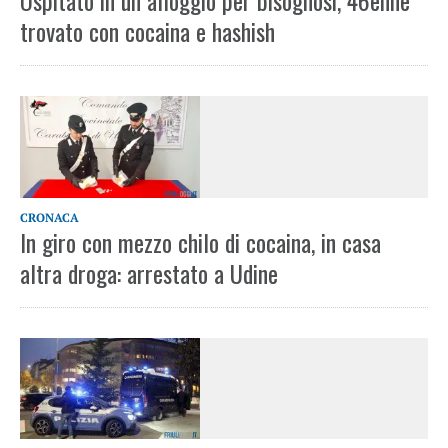
Ospitato in un alloggio per bisognosi, 46enne
trovato con cocaina e hashish
CRONACA
In giro con mezzo chilo di cocaina, in casa
altra droga: arrestato a Udine