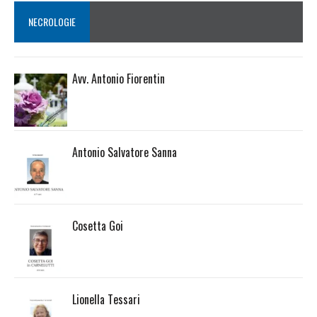
NECROLOGIE
Avv. Antonio Fiorentin
Antonio Salvatore Sanna
Cosetta Goi
Lionella Tessari