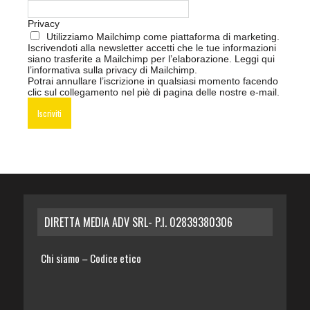
Privacy
Utilizziamo Mailchimp come piattaforma di marketing.
Iscrivendoti alla newsletter accetti che le tue informazioni
siano trasferite a Mailchimp per l’elaborazione.
Leggi qui
l’informativa sulla privacy di Mailchimp
.
Potrai annullare l’iscrizione in qualsiasi momento facendo
clic sul collegamento nel piè di pagina delle nostre e-mail.
DIRETTA MEDIA ADV SRL- P.I. 02839380306
Chi siamo
Codice etico
–