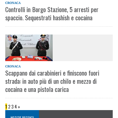
CRONACA
Controlli in Borgo Stazione, 5 arresti per
spaccio. Sequestrati hashish e cocaina
CRONACA
Scappano dai carabinieri e finiscono fuori
strada: in auto più di un chilo e mezzo di
cocaina e una pistola carica
1
2
3
4
»
NOTIZIE RECENTI