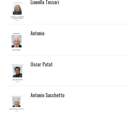
Lionella Tessari
Antonio
Oscar Patat
Antonio Sacchetto