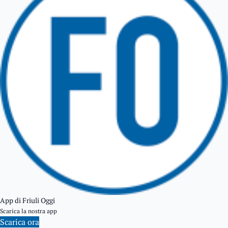
TARCENTO
GEMONA DEL FRIULI
TOLMEZZO
TARVISIO
App di Friuli Oggi
Scarica la nostra app
Scarica ora