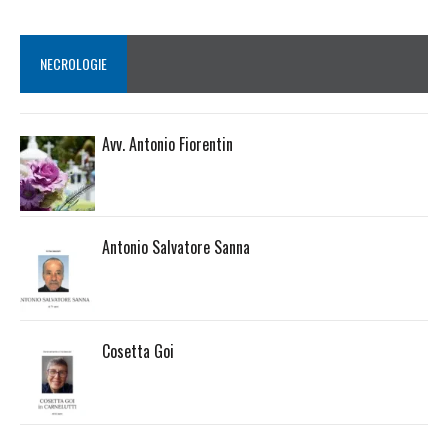
NECROLOGIE
Avv. Antonio Fiorentin
Antonio Salvatore Sanna
Cosetta Goi