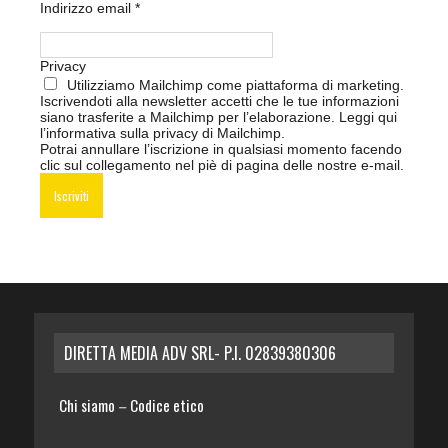
Indirizzo email
*
Privacy
Utilizziamo Mailchimp come piattaforma di marketing.
Iscrivendoti alla newsletter accetti che le tue informazioni
siano trasferite a Mailchimp per l’elaborazione.
Leggi qui
l’informativa sulla privacy di Mailchimp
.
Potrai annullare l’iscrizione in qualsiasi momento facendo
clic sul collegamento nel piè di pagina delle nostre e-mail.
DIRETTA MEDIA ADV SRL- P.I. 02839380306
Chi siamo
Codice etico
–