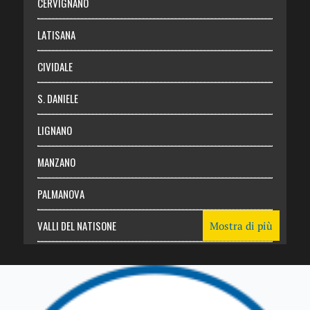
CERVIGNANO
Login
LATISANA
CIVIDALE
S. DANIELE
LIGNANO
MANZANO
PALMANOVA
VALLI DEL NATISONE
Mostra di più
Friuli Venezia Giulia
TRICESIMO