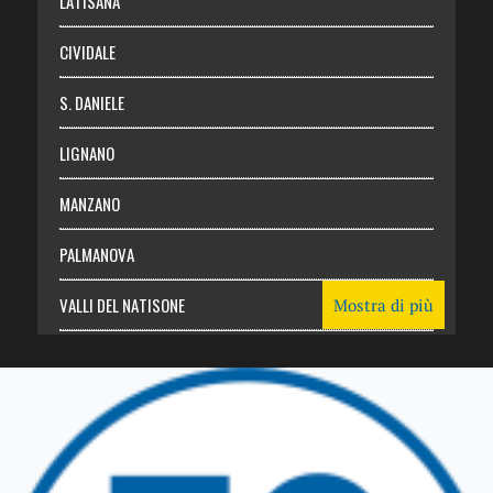
LATISANA
CIVIDALE
S. DANIELE
LIGNANO
MANZANO
PALMANOVA
VALLI DEL NATISONE
Mostra di più
Friuli Venezia Giulia
TRICESIMO
TARCENTO