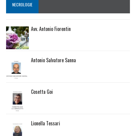
NECROLOGIE
Avv. Antonio Fiorentin
Antonio Salvatore Sanna
Cosetta Goi
Lionella Tessari