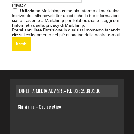
Privacy
Utilizziamo Mailchimp come piattaforma di marketing.
Iscrivendoti alla newsletter accetti che le tue informazioni
siano trasferite a Mailchimp per l’elaborazione.
Leggi qui
l’informativa sulla privacy di Mailchimp
.
Potrai annullare l’iscrizione in qualsiasi momento facendo
clic sul collegamento nel piè di pagina delle nostre e-mail.
DIRETTA MEDIA ADV SRL- P.I. 02839380306
Chi siamo
Codice etico
–