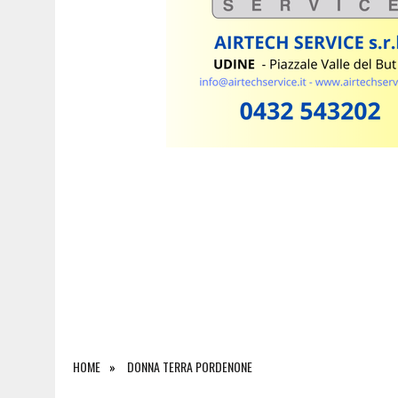
5 AGOSTO 2026
|
INCIDENTE ALLO SVINCOLO DI TREBICIANO, AUTO 
HOME
DONNA TERRA PORDENONE