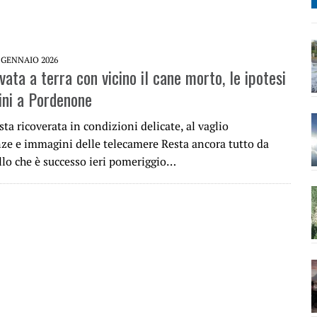
 GENNAIO 2026
ata a terra con vicino il cane morto, le ipotesi
gini a Pordenone
ta ricoverata in condizioni delicate, al vaglio
ze e immagini delle telecamere Resta ancora tutto da
llo che è successo ieri pomeriggio…