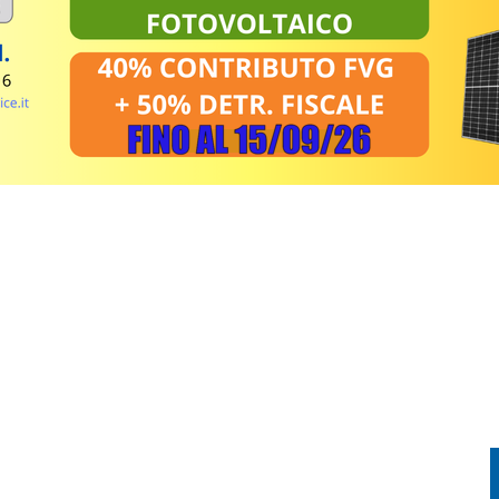
PRENDE FUOCO: CONDUCENTE IN OSPEDALE