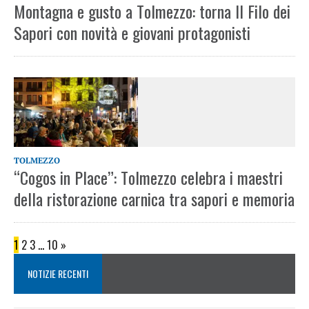
Montagna e gusto a Tolmezzo: torna Il Filo dei
Sapori con novità e giovani protagonisti
TOLMEZZO
“Cogos in Place”: Tolmezzo celebra i maestri
della ristorazione carnica tra sapori e memoria
1
2
3
…
10
»
NOTIZIE RECENTI