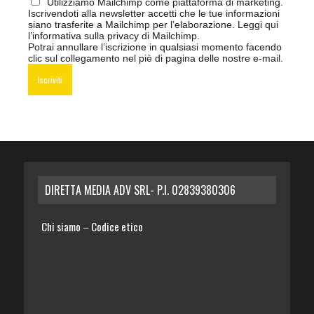
Utilizziamo Mailchimp come piattaforma di marketing.
Iscrivendoti alla newsletter accetti che le tue informazioni
siano trasferite a Mailchimp per l’elaborazione.
Leggi qui
l’informativa sulla privacy di Mailchimp
.
Potrai annullare l’iscrizione in qualsiasi momento facendo
clic sul collegamento nel piè di pagina delle nostre e-mail.
DIRETTA MEDIA ADV SRL- P.I. 02839380306
Chi siamo
Codice etico
–