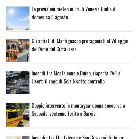
Le previsioni meteo in Friuli Venezia Giulia di
domenica 9 agosto
Gli artisti di Martignacco protagonisti al Villaggio
dell’Arte del Città Fiera
Incendi tra Monfalcone e Duino, riaperta l’A4 al
Lisert: il rogo di Selz è sotto controllo
Doppio intervento in montagna: donna soccorsa a
Sappada, ventenne ferito a Barcis
Incendio tra Monfalcone e San Giovanni di Duino: