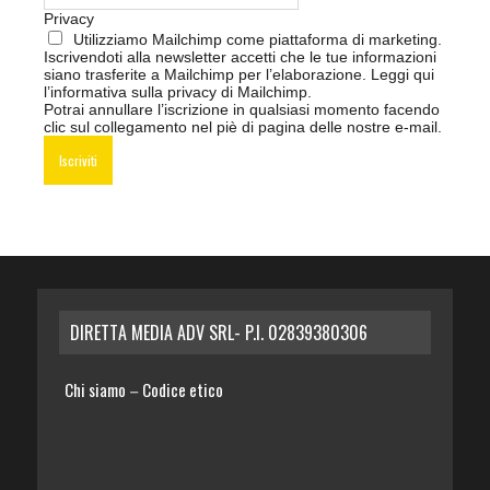
Privacy
Utilizziamo Mailchimp come piattaforma di marketing.
Iscrivendoti alla newsletter accetti che le tue informazioni
siano trasferite a Mailchimp per l’elaborazione.
Leggi qui
l’informativa sulla privacy di Mailchimp
.
Potrai annullare l’iscrizione in qualsiasi momento facendo
clic sul collegamento nel piè di pagina delle nostre e-mail.
DIRETTA MEDIA ADV SRL- P.I. 02839380306
Chi siamo
Codice etico
–