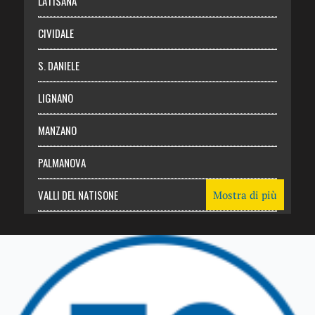
LATISANA
CIVIDALE
S. DANIELE
LIGNANO
MANZANO
PALMANOVA
VALLI DEL NATISONE
Mostra di più
Friuli Venezia Giulia
TRICESIMO
TARCENTO