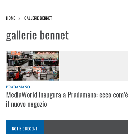
HOME
GALLERIE BENNET
gallerie bennet
PRADAMANO
MediaWorld inaugura a Pradamano: ecco com’è
il nuovo negozio
NOTIZIE RECENTI