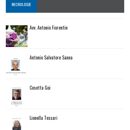
NECROLOGIE
Avv. Antonio Fiorentin
Antonio Salvatore Sanna
Cosetta Goi
Lionella Tessari