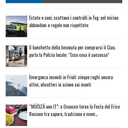
Estate e cani, scattano i controlli in Fvg: nel mirino
abbandoni e regole non rispettate
Il banchetto della limonata per comprarsi il Ciao,
parla la Polizia locale: “Ecco cosa è successo”
Emergenza incendi in Friuli: cinque roghi ancora
attivi, elicotteri in azione sui monti
“MÖČIZÄ anu IT”: a Oseacco torna la Festa del Frico
Resiano tra sapore, tradizione e mem…