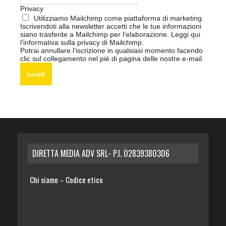
Privacy
Utilizziamo Mailchimp come piattaforma di marketing.
Iscrivendoti alla newsletter accetti che le tue informazioni
siano trasferite a Mailchimp per l’elaborazione.
Leggi qui
l’informativa sulla privacy di Mailchimp
.
Potrai annullare l’iscrizione in qualsiasi momento facendo
clic sul collegamento nel piè di pagina delle nostre e-mail.
DIRETTA MEDIA ADV SRL- P.I. 02839380306
Chi siamo
Codice etico
–