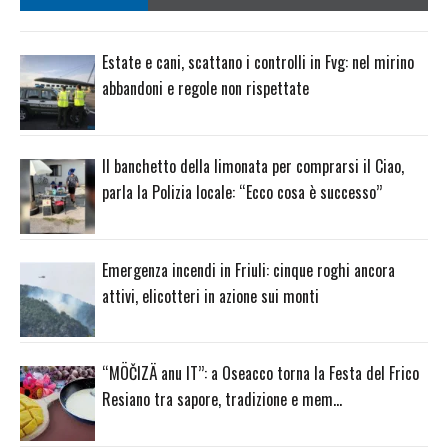
Estate e cani, scattano i controlli in Fvg: nel mirino
abbandoni e regole non rispettate
Il banchetto della limonata per comprarsi il Ciao,
parla la Polizia locale: “Ecco cosa è successo”
Emergenza incendi in Friuli: cinque roghi ancora
attivi, elicotteri in azione sui monti
“MÖČIZÄ anu IT”: a Oseacco torna la Festa del Frico
Resiano tra sapore, tradizione e mem…