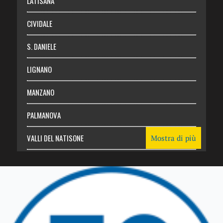
LATISANA
CIVIDALE
S. DANIELE
LIGNANO
MANZANO
PALMANOVA
VALLI DEL NATISONE
Mostra di più
Friuli Venezia Giulia
TRICESIMO
TARCENTO