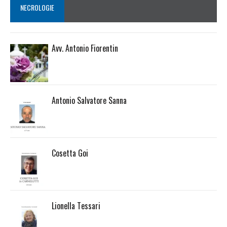
NECROLOGIE
Avv. Antonio Fiorentin
Antonio Salvatore Sanna
Cosetta Goi
Lionella Tessari