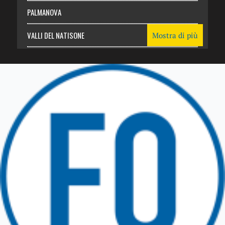
PALMANOVA
VALLI DEL NATISONE
Mostra di più
Friuli Venezia Giulia
TRICESIMO
TARCENTO
GEMONA DEL FRIULI
TOLMEZZO
TARVISIO