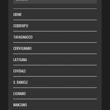
SALUTE
UDINE
Necrologie
CODROIPO
Chi siamo
TAVAGNACCO
Abbonati
CERVIGNANO
Login
LATISANA
CIVIDALE
S. DANIELE
LIGNANO
MANZANO