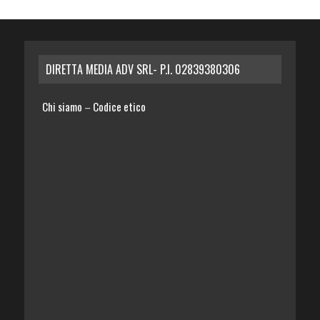
DIRETTA MEDIA ADV SRL- P.I. 02839380306
Chi siamo
Codice etico
–