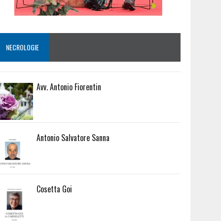
NECROLOGIE
Avv. Antonio Fiorentin
Antonio Salvatore Sanna
Cosetta Goi