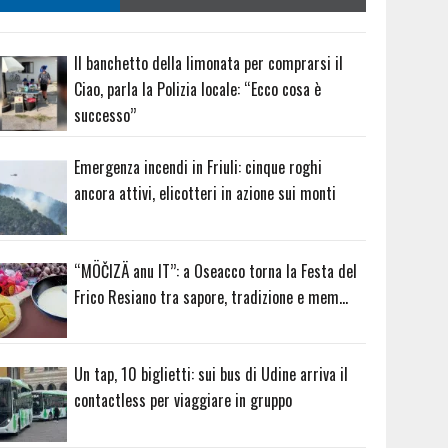
Il banchetto della limonata per comprarsi il
Ciao, parla la Polizia locale: “Ecco cosa è
successo”
Emergenza incendi in Friuli: cinque roghi
ancora attivi, elicotteri in azione sui monti
“MÖČIZÄ anu IT”: a Oseacco torna la Festa del
Frico Resiano tra sapore, tradizione e mem…
Un tap, 10 biglietti: sui bus di Udine arriva il
contactless per viaggiare in gruppo