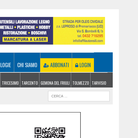
LOGIE
CHI SIAMO
ABBONATI
LOGIN
TRICESIMO
TARCENTO
GEMONA DEL FRIULI
TOLMEZZO
TARVISIO