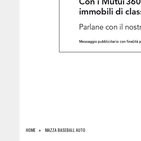
7 AGOSTO 2026
|
IL BANCHETTO DELLA LIMONATA PER COMPRARSI IL 
HOME
MAZZA BASEBALL AUTO